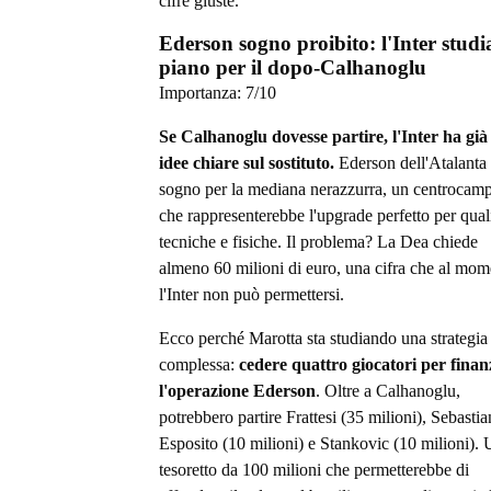
cifre giuste.
Ederson sogno proibito: l'Inter studia
piano per il dopo-Calhanoglu
Importanza:
7
/10
Se Calhanoglu dovesse partire, l'Inter ha già 
idee chiare sul sostituto.
Ederson dell'Atalanta 
sogno per la mediana nerazzurra, un centrocamp
che rappresenterebbe l'upgrade perfetto per qual
tecniche e fisiche. Il problema? La Dea chiede
almeno 60 milioni di euro, una cifra che al mo
l'Inter non può permettersi.
Ecco perché Marotta sta studiando una strategia
complessa:
cedere quattro giocatori per finan
l'operazione Ederson
. Oltre a Calhanoglu,
potrebbero partire Frattesi (35 milioni), Sebasti
Esposito (10 milioni) e Stankovic (10 milioni).
tesoretto da 100 milioni che permetterebbe di