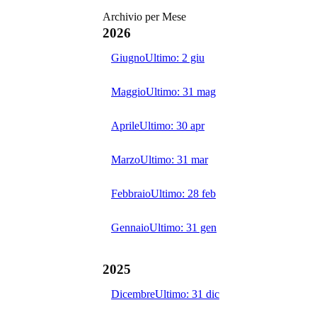
Archivio per Mese
2026
Giugno
Ultimo:
2 giu
Maggio
Ultimo:
31 mag
Aprile
Ultimo:
30 apr
Marzo
Ultimo:
31 mar
Febbraio
Ultimo:
28 feb
Gennaio
Ultimo:
31 gen
2025
Dicembre
Ultimo:
31 dic