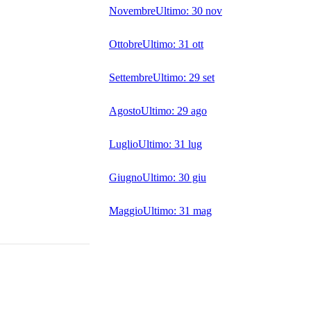
Novembre
Ultimo:
30 nov
Ottobre
Ultimo:
31 ott
Settembre
Ultimo:
29 set
Agosto
Ultimo:
29 ago
Luglio
Ultimo:
31 lug
Giugno
Ultimo:
30 giu
Maggio
Ultimo:
31 mag