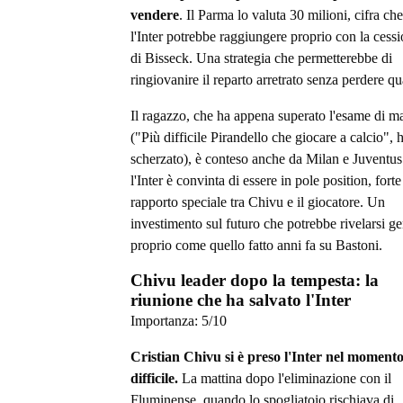
vendere
. Il Parma lo valuta 30 milioni, cifra che
l'Inter potrebbe raggiungere proprio con la cess
di Bisseck. Una strategia che permetterebbe di
ringiovanire il reparto arretrato senza perdere qua
Il ragazzo, che ha appena superato l'esame di ma
("Più difficile Pirandello che giocare a calcio", 
scherzato), è conteso anche da Milan e Juventu
l'Inter è convinta di essere in pole position, forte
rapporto speciale tra Chivu e il giocatore. Un
investimento sul futuro che potrebbe rivelarsi ge
proprio come quello fatto anni fa su Bastoni.
Chivu leader dopo la tempesta: la
riunione che ha salvato l'Inter
Importanza:
5
/10
Cristian Chivu si è preso l'Inter nel moment
difficile.
La mattina dopo l'eliminazione con il
Fluminense, quando lo spogliatoio rischiava di