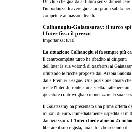
Un club che guarda al futuro senza dimenticare
l'importanza di avere giocatori pronti subito per
competere ai massimi livelli.
Calhanoglu-Galatasaray: il turco spi
l'Inter fissa il prezzo
Importanza:
8
/10
La situazione Calhanoglu si fa sempre più ca
Il centrocampista turco ha ribadito ai dirigenti
dell'Inter la sua volontà di trasferirsi al Galatasar
rifiutando le ricche proposte dall'Arabia Saudita
dalla Premier League. Una posizione chiara che
mette l'Inter di fronte a una scelta: trattenere un
giocatore controvoglia o monetizzare la sua cess
Il Galatasaray ha presentato una prima offerta d
milioni di euro, immediatamente rispedita al mit
dai nerazzurri.
L'Inter chiede almeno 25 milio
liberare il suo regista, una cifra che secondo il