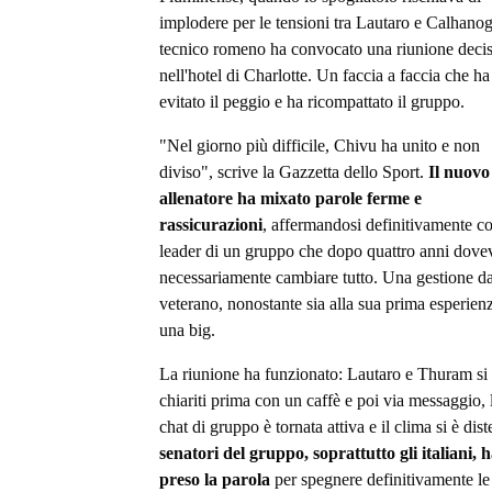
implodere per le tensioni tra Lautaro e Calhanogl
tecnico romeno ha convocato una riunione deci
nell'hotel di Charlotte. Un faccia a faccia che ha
evitato il peggio e ha ricompattato il gruppo.
"Nel giorno più difficile, Chivu ha unito e non
diviso", scrive la Gazzetta dello Sport.
Il nuovo
allenatore ha mixato parole ferme e
rassicurazioni
, affermandosi definitivamente 
leader di un gruppo che dopo quattro anni dove
necessariamente cambiare tutto. Una gestione d
veterano, nonostante sia alla sua prima esperien
una big.
La riunione ha funzionato: Lautaro e Thuram si
chiariti prima con un caffè e poi via messaggio, 
chat di gruppo è tornata attiva e il clima si è dis
senatori del gruppo, soprattutto gli italiani,
preso la parola
per spegnere definitivamente le