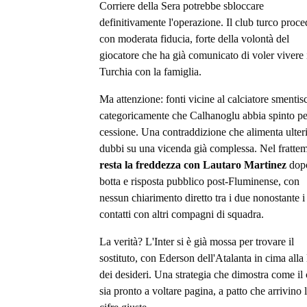
Corriere della Sera potrebbe sbloccare
definitivamente l'operazione. Il club turco proce
con moderata fiducia, forte della volontà del
giocatore che ha già comunicato di voler vivere 
Turchia con la famiglia.
Ma attenzione: fonti vicine al calciatore smenti
categoricamente che Calhanoglu abbia spinto pe
cessione. Una contraddizione che alimenta ulteri
dubbi su una vicenda già complessa. Nel fratte
resta la freddezza con Lautaro Martinez
dopo
botta e risposta pubblico post-Fluminense, con
nessun chiarimento diretto tra i due nonostante i
contatti con altri compagni di squadra.
La verità? L'Inter si è già mossa per trovare il
sostituto, con Ederson dell'Atalanta in cima alla 
dei desideri. Una strategia che dimostra come il
sia pronto a voltare pagina, a patto che arrivino 