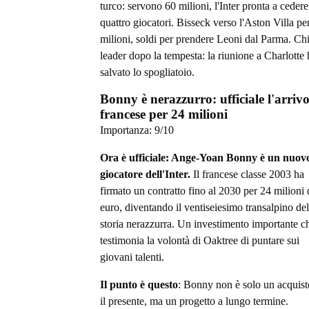
turco: servono 60 milioni, l'Inter pronta a cedere
quattro giocatori. Bisseck verso l'Aston Villa pe
milioni, soldi per prendere Leoni dal Parma. Ch
leader dopo la tempesta: la riunione a Charlotte 
salvato lo spogliatoio.
Bonny è nerazzurro: ufficiale l'arrivo
francese per 24 milioni
Importanza:
9
/10
Ora è ufficiale: Ange-Yoan Bonny è un nuov
giocatore dell'Inter.
Il francese classe 2003 ha
firmato un contratto fino al 2030 per 24 milioni 
euro, diventando il ventiseiesimo transalpino del
storia nerazzurra. Un investimento importante c
testimonia la volontà di Oaktree di puntare sui
giovani talenti.
Il punto è questo
: Bonny non è solo un acquist
il presente, ma un progetto a lungo termine.