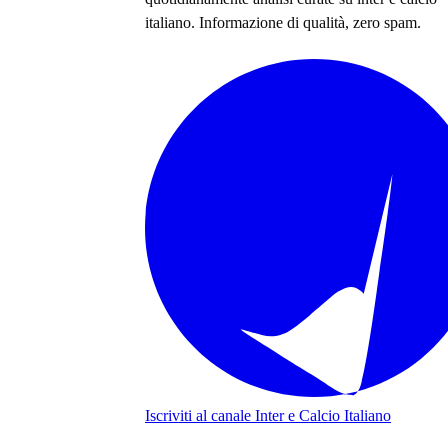
italiano
. Informazione di qualità, zero spam.
Iscriviti al canale
Inter e Calcio Italiano