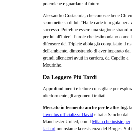
polemiche e guardare al futuro.
Alessandro Costacurta, che conosce bene Chivu
scommette su di lui: "Ha le carte in regola per a
successo. Potrebbe essere una stagione straordin
per lui all'Inter". Parole che testimoniano come l
difensore del Triplete abbia già conquistato il ris
dell'ambiente, dimostrando di aver imparato dai
grandi allenatori avuti in carriera, da Capello a
Mourinho.
Da Leggere Più Tardi
Approfondimenti e letture consigliate per esplor
ulteriormente gli argomenti trattati
Mercato in fermento anche per le altre big
: l
Juventus ufficializza David
e tratta Sancho dal
Manchester United, con il
Milan che insiste per
Jashari
nonostante la resistenza del Bruges. Sul 