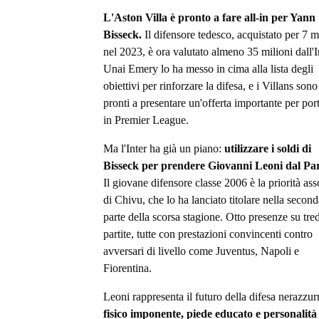
L'Aston Villa è pronto a fare all-in per Yann
Bisseck.
Il difensore tedesco, acquistato per 7 m
nel 2023, è ora valutato almeno 35 milioni dall'I
Unai Emery lo ha messo in cima alla lista degli
obiettivi per rinforzare la difesa, e i Villans sono
pronti a presentare un'offerta importante per por
in Premier League.
Ma l'Inter ha già un piano:
utilizzare i soldi di
Bisseck per prendere Giovanni Leoni dal P
Il giovane difensore classe 2006 è la priorità ass
di Chivu, che lo ha lanciato titolare nella second
parte della scorsa stagione. Otto presenze su tred
partite, tutte con prestazioni convincenti contro
avversari di livello come Juventus, Napoli e
Fiorentina.
Leoni rappresenta il futuro della difesa nerazzur
fisico imponente, piede educato e personalità