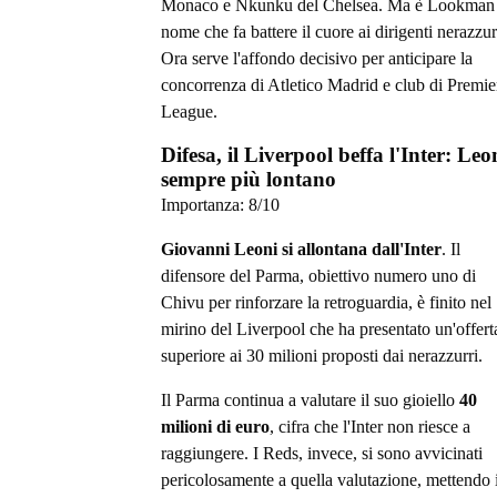
Monaco e Nkunku del Chelsea. Ma è Lookman 
nome che fa battere il cuore ai dirigenti nerazzur
Ora serve l'affondo decisivo per anticipare la
concorrenza di Atletico Madrid e club di Premie
League.
Difesa, il Liverpool beffa l'Inter: Leo
sempre più lontano
Importanza:
8
/10
Giovanni Leoni si allontana dall'Inter
. Il
difensore del Parma, obiettivo numero uno di
Chivu per rinforzare la retroguardia, è finito nel
mirino del Liverpool che ha presentato un'offert
superiore ai 30 milioni proposti dai nerazzurri.
Il Parma continua a valutare il suo gioiello
40
milioni di euro
, cifra che l'Inter non riesce a
raggiungere. I Reds, invece, si sono avvicinati
pericolosamente a quella valutazione, mettendo 