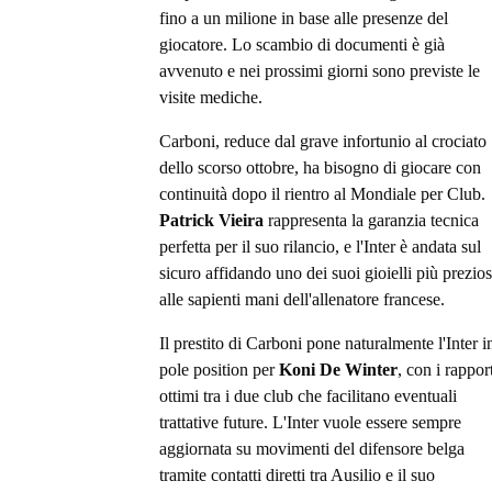
fino a un milione in base alle presenze del
giocatore. Lo scambio di documenti è già
avvenuto e nei prossimi giorni sono previste le
visite mediche.
Carboni, reduce dal grave infortunio al crociato
dello scorso ottobre, ha bisogno di giocare con
continuità dopo il rientro al Mondiale per Club.
Patrick Vieira
rappresenta la garanzia tecnica
perfetta per il suo rilancio, e l'Inter è andata sul
sicuro affidando uno dei suoi gioielli più prezios
alle sapienti mani dell'allenatore francese.
Il prestito di Carboni pone naturalmente l'Inter i
pole position per
Koni De Winter
, con i rappor
ottimi tra i due club che facilitano eventuali
trattative future. L'Inter vuole essere sempre
aggiornata su movimenti del difensore belga
tramite contatti diretti tra Ausilio e il suo