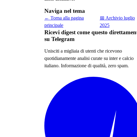
Naviga nel tema
← Torna alla pagina
📅 Archivio
luglio
principale
2025
Ricevi digest come questo direttamen
su Telegram
Unisciti a migliaia di utenti che ricevono
quotidianamente analisi curate su
inter e calcio
italiano
. Informazione di qualità, zero spam.