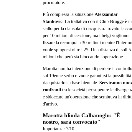
procuratore.
Più complessa la situazione
Aleksandar
Stankovic
. La trattativa con il Club Brugge è in
stallo per la clausola di riacquisto: trovato l'acc
per 10 milioni di cessione, ma i belgi vogliono
fissare la recompra a 30 milioni mentre l'Inter n
vuole spingersi oltre i 25. Una distanza di soli 5
milioni che però sta bloccando l'operazione.
Marotta non ha intenzione di perdere il controll
sul 19enne serbo e vuole garantirsi la possibilità
riacquistarlo su base biennale.
Serviranno nuov
confronti
tra le società per superare le divergen
e sbloccare un'operazione che sembrava in diritt
d'arrivo.
Marotta blinda Calhanoglu: "È
nostro, sarà convocato"
Importanza:
7
/10