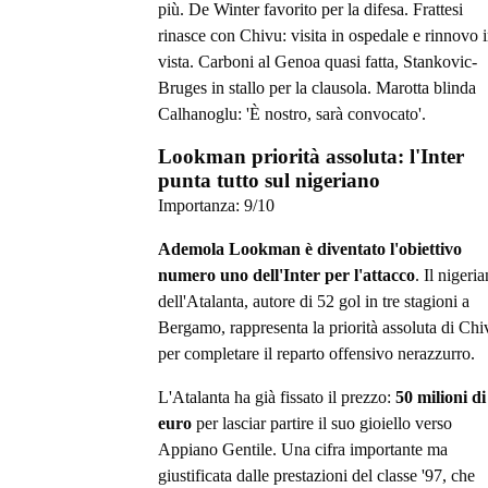
più. De Winter favorito per la difesa. Frattesi
rinasce con Chivu: visita in ospedale e rinnovo 
vista. Carboni al Genoa quasi fatta, Stankovic-
Bruges in stallo per la clausola. Marotta blinda
Calhanoglu: 'È nostro, sarà convocato'.
Lookman priorità assoluta: l'Inter
punta tutto sul nigeriano
Importanza:
9
/10
Ademola Lookman è diventato l'obiettivo
numero uno dell'Inter per l'attacco
. Il nigeri
dell'Atalanta, autore di 52 gol in tre stagioni a
Bergamo, rappresenta la priorità assoluta di Chi
per completare il reparto offensivo nerazzurro.
L'Atalanta ha già fissato il prezzo:
50 milioni di
euro
per lasciar partire il suo gioiello verso
Appiano Gentile. Una cifra importante ma
giustificata dalle prestazioni del classe '97, che