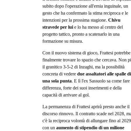
subito dopo l'operazione all'ernia inguinale, un
gesto che ha confermato la stima reciproca e le
intenzioni per la prossima stagione.
Chivu
stravede per lui
e lo ha messo al centro del
progetto tattico, pronto a scatenarlo in una
formazione su misura.
Con il nuovo sistema di gioco, Frattesi potrebbe
finalmente trovare lo spazio che cercava. Non p
il granitico 3-5-2 di Inzaghi, ma la possibilità
concreta di vedere
due assaltatori alle spalle di
una sola punta
. E lì l'ex Sassuolo sa come fare 
differenza, forte dei suoi inserimenti e della
capacità di arrivare al gol.
La permanenza di Frattesi aprirà presto anche il
discorso rinnovo. Il contratto scade nel 2028, m
c'è la reciproca volontà di allungare fino al 2029
con un
aumento di stipendio di un milione