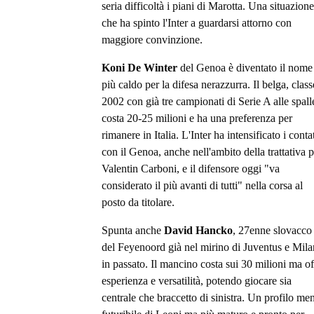
seria difficoltà i piani di Marotta. Una situazione
che ha spinto l'Inter a guardarsi attorno con
maggiore convinzione.
Koni De Winter
del Genoa è diventato il nome
più caldo per la difesa nerazzurra. Il belga, class
2002 con già tre campionati di Serie A alle spall
costa 20-25 milioni e ha una preferenza per
rimanere in Italia. L'Inter ha intensificato i contat
con il Genoa, anche nell'ambito della trattativa p
Valentin Carboni, e il difensore oggi "va
considerato il più avanti di tutti" nella corsa al
posto da titolare.
Spunta anche
David Hancko
, 27enne slovacco
del Feyenoord già nel mirino di Juventus e Mila
in passato. Il mancino costa sui 30 milioni ma of
esperienza e versatilità, potendo giocare sia
centrale che braccetto di sinistra. Un profilo me