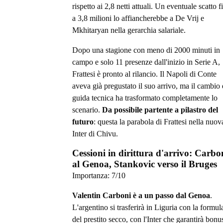
rispetto ai 2,8 netti attuali. Un eventuale scatto f
a 3,8 milioni lo affiancherebbe a De Vrij e
Mkhitaryan nella gerarchia salariale.
Dopo una stagione con meno di 2000 minuti in
campo e solo 11 presenze dall'inizio in Serie A,
Frattesi è pronto al rilancio. Il Napoli di Conte
aveva già pregustato il suo arrivo, ma il cambio 
guida tecnica ha trasformato completamente lo
scenario.
Da possibile partente a pilastro del
futuro
: questa la parabola di Frattesi nella nuov
Inter di Chivu.
Cessioni in dirittura d'arrivo: Carbo
al Genoa, Stankovic verso il Bruges
Importanza:
7
/10
Valentin Carboni è a un passo dal Genoa
.
L'argentino si trasferirà in Liguria con la formul
del prestito secco, con l'Inter che garantirà bonu