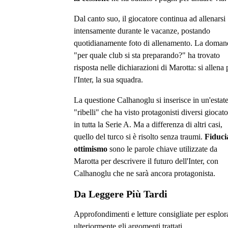
Dal canto suo, il giocatore continua ad allenarsi
intensamente durante le vacanze, postando
quotidianamente foto di allenamento. La doman
"per quale club si sta preparando?" ha trovato
risposta nelle dichiarazioni di Marotta: si allena 
l'Inter, la sua squadra.
La questione Calhanoglu si inserisce in un'estate
"ribelli" che ha visto protagonisti diversi giocato
in tutta la Serie A. Ma a differenza di altri casi,
quello del turco si è risolto senza traumi.
Fiduci
ottimismo
sono le parole chiave utilizzate da
Marotta per descrivere il futuro dell'Inter, con
Calhanoglu che ne sarà ancora protagonista.
Da Leggere Più Tardi
Approfondimenti e letture consigliate per esplor
ulteriormente gli argomenti trattati