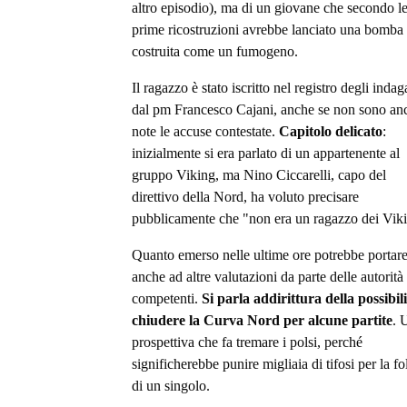
altro episodio), ma di un giovane che secondo l
prime ricostruzioni avrebbe lanciato una bomba 
costruita come un fumogeno.
Il ragazzo è stato iscritto nel registro degli indag
dal pm Francesco Cajani, anche se non sono an
note le accuse contestate.
Capitolo delicato
:
inizialmente si era parlato di un appartenente al
gruppo Viking, ma Nino Ciccarelli, capo del
direttivo della Nord, ha voluto precisare
pubblicamente che "non era un ragazzo dei Vik
Quanto emerso nelle ultime ore potrebbe portar
anche ad altre valutazioni da parte delle autorità
competenti.
Si parla addirittura della possibili
chiudere la Curva Nord per alcune partite
. 
prospettiva che fa tremare i polsi, perché
significherebbe punire migliaia di tifosi per la fol
di un singolo.