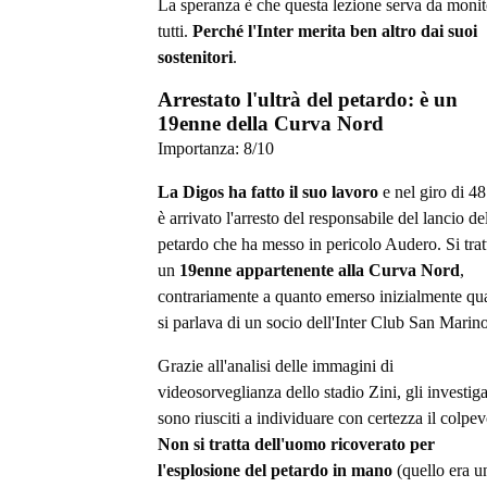
La speranza è che questa lezione serva da monit
tutti.
Perché l'Inter merita ben altro dai suoi
sostenitori
.
Arrestato l'ultrà del petardo: è un
19enne della Curva Nord
Importanza:
8
/10
La Digos ha fatto il suo lavoro
e nel giro di 48
è arrivato l'arresto del responsabile del lancio de
petardo che ha messo in pericolo Audero. Si trat
un
19enne appartenente alla Curva Nord
,
contrariamente a quanto emerso inizialmente q
si parlava di un socio dell'Inter Club San Marino
Grazie all'analisi delle immagini di
videosorveglianza dello stadio Zini, gli investiga
sono riusciti a individuare con certezza il colpev
Non si tratta dell'uomo ricoverato per
l'esplosione del petardo in mano
(quello era u