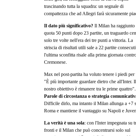
trascinando tutta la squadra: un segnale di
compattezza che ad Allegri farà sicuramente pia
Il dato più significativo?
Il Milan ha raggiunto
quota 50 punti dopo 23 partite, un traguardo cen
solo tre volte nell'era dei tre punti a vittoria. La
striscia di risultati utili sale a 22 partite consecut
l'ultima sconfitta risale alla prima giornata contro
Cremonese.
Max nel post-partita ha voluto tenere i piedi per 
"È più importante guardare dietro che all'Inter. I
nostro obiettivo è rimanere tra le prime quattro".
Parole di circostanza o strategia comunicati
Difficile dirlo, ma intanto il Milan allunga a +7 
Roma e mantiene il vantaggio su Napoli e Juven
La verità è una sola
: con l'Inter impegnata su t
fronti e il Milan che può concentrarsi solo sul