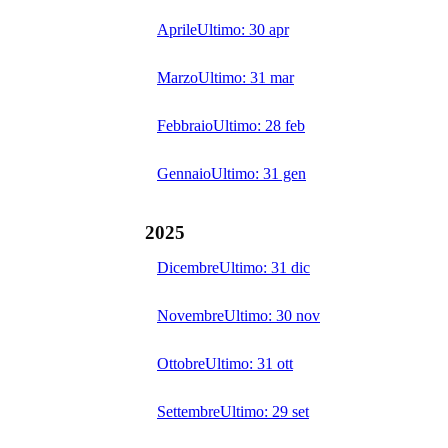
Aprile
Ultimo:
30 apr
Marzo
Ultimo:
31 mar
Febbraio
Ultimo:
28 feb
Gennaio
Ultimo:
31 gen
2025
Dicembre
Ultimo:
31 dic
Novembre
Ultimo:
30 nov
Ottobre
Ultimo:
31 ott
Settembre
Ultimo:
29 set