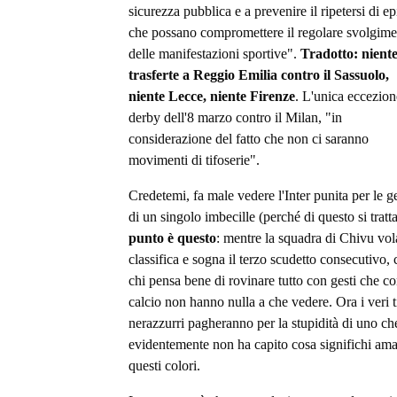
sicurezza pubblica e a prevenire il ripetersi di ep
che possano compromettere il regolare svolgim
delle manifestazioni sportive".
Tradotto: nient
trasferte a Reggio Emilia contro il Sassuolo,
niente Lecce, niente Firenze
. L'unica eccezion
derby dell'8 marzo contro il Milan, "in
considerazione del fatto che non ci saranno
movimenti di tifoserie".
Credetemi, fa male vedere l'Inter punita per le g
di un singolo imbecille (perché di questo si tratt
punto è questo
: mentre la squadra di Chivu vol
classifica e sogna il terzo scudetto consecutivo, 
chi pensa bene di rovinare tutto con gesti che co
calcio non hanno nulla a che vedere. Ora i veri t
nerazzurri pagheranno per la stupidità di uno ch
evidentemente non ha capito cosa significhi am
questi colori.