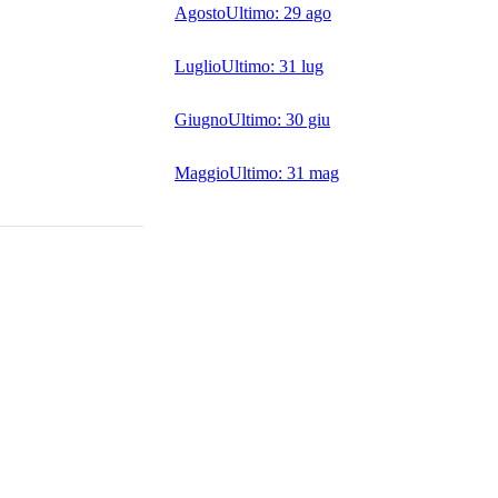
Agosto
Ultimo:
29 ago
Luglio
Ultimo:
31 lug
Giugno
Ultimo:
30 giu
Maggio
Ultimo:
31 mag