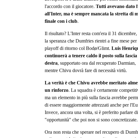
l'accordo con il giocatore.
Tutti avevano dato l
all'Inter, ma è sempre mancata la stretta di
finale con i club
.
Il risultato? L'Inter resta com'era il 31 dicembre
la speranza che Dumfries rientri a fine mese per 
playoff di ritorno col Bodø/Glimt.
Luis Henriq
continuerà a tenere caldo il posto sulla fascia
destra
, supportato ora dal recuperato Darmian,
mentre Chivu dovrà fare di necessità virtù.
La verità è che Chivu avrebbe meritato alm
un rinforzo
. La squadra è certamente competiti
ma un elemento in più sulla fascia avrebbe per
di essere maggiormente attrezzati anche per l'Eu
Invece, ancora una volta, si è preferito parlare di
"opportunità" che poi non si sono concretizzate.
Ora non resta che sperare nel recupero di Dumfr