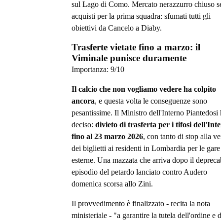
sul Lago di Como. Mercato nerazzurro chiuso s
acquisti per la prima squadra: sfumati tutti gli
obiettivi da Cancelo a Diaby.
Trasferte vietate fino a marzo: il
Viminale punisce duramente
Importanza:
9
/10
Il calcio che non vogliamo vedere ha colpito
ancora
, e questa volta le conseguenze sono
pesantissime. Il Ministro dell'Interno Piantedosi
deciso:
divieto di trasferta per i tifosi dell'Int
fino al 23 marzo 2026
, con tanto di stop alla v
dei biglietti ai residenti in Lombardia per le gare
esterne. Una mazzata che arriva dopo il depreca
episodio del petardo lanciato contro Audero
domenica scorsa allo Zini.
Il provvedimento è finalizzato - recita la nota
ministeriale - "a garantire la tutela dell'ordine e 