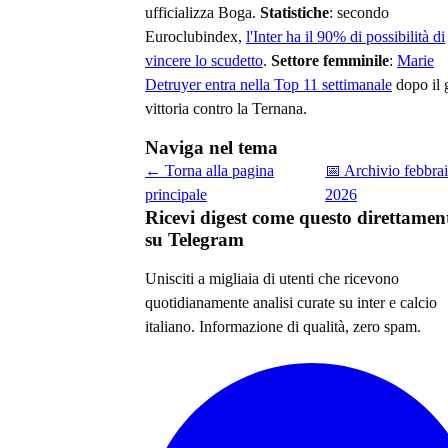
ufficializza Boga.
Statistiche
: secondo
Euroclubindex,
l'Inter ha il 90% di possibilità di
vincere lo scudetto
.
Settore femminile
:
Marie
Detruyer entra nella Top 11 settimanale
dopo il 
vittoria contro la Ternana.
Naviga nel tema
← Torna alla pagina
📅 Archivio
febbra
principale
2026
Ricevi digest come questo direttamen
su Telegram
Unisciti a migliaia di utenti che ricevono
quotidianamente analisi curate su
inter e calcio
italiano
. Informazione di qualità, zero spam.