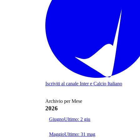
Iscriviti al canale
Inter e Calcio Italiano
Archivio per Mese
2026
Giugno
Ultimo:
2 giu
Maggio
Ultimo:
31 mag