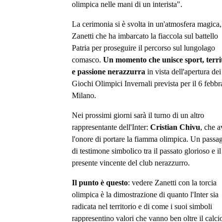
olimpica nelle mani di un interista".
La cerimonia si è svolta in un'atmosfera magica
Zanetti che ha imbarcato la fiaccola sul battello
Patria per proseguire il percorso sul lungolago
comasco.
Un momento che unisce sport, terri
e passione nerazzurra
in vista dell'apertura dei
Giochi Olimpici Invernali prevista per il 6 febbr
Milano.
Nei prossimi giorni sarà il turno di un altro
rappresentante dell'Inter:
Cristian Chivu
, che a
l'onore di portare la fiamma olimpica. Un passa
di testimone simbolico tra il passato glorioso e il
presente vincente del club nerazzurro.
Il punto è questo
: vedere Zanetti con la torcia
olimpica è la dimostrazione di quanto l'Inter sia
radicata nel territorio e di come i suoi simboli
rappresentino valori che vanno ben oltre il calci