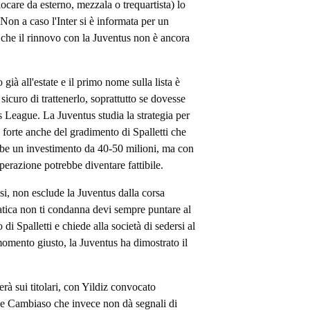
giocare da esterno, mezzala o trequartista) lo
Non a caso l'Inter si è informata per un
 che il rinnovo con la Juventus non è ancora
ià all'estate e il primo nome sulla lista è
sicuro di trattenerlo, soprattutto se dovesse
League. La Juventus studia la strategia per
 forte anche del gradimento di Spalletti che
bbe un investimento da 40-50 milioni, ma con
erazione potrebbe diventare fattibile.
si, non esclude la Juventus dalla corsa
tica non ti condanna devi sempre puntare al
di Spalletti e chiede alla società di sedersi al
momento giusto, la Juventus ha dimostrato il
erà sui titolari, con Yildiz convocato
e e Cambiaso che invece non dà segnali di