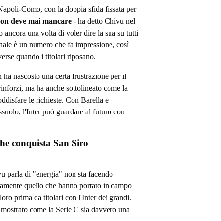
 Napoli-Como, con la doppia sfida fissata per
non deve mai mancare
- ha detto Chivu nel
o ancora una volta di voler dire la sua su tutti
ionale è un numero che fa impressione, così
erse quando i titolari riposano.
 ha nascosto una certa frustrazione per il
inforzi, ma ha anche sottolineato come la
oddisfare le richieste. Con Barella e
suolo, l'Inter può guardare al futuro con
he conquista San Siro
u parla di "energia" non sta facendo
ttamente quello che hanno portato in campo
o prima da titolari con l'Inter dei grandi.
imostrato come la Serie C sia davvero una