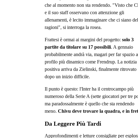
che al momento non sta rendendo. "Visto che C
e il suo staff osservano con attenzione gli
allenamenti, è lecito immaginare che ci siano del
ragioni", si interroga la rosea.
Frattesi è ormai ai margini del progetto:
solo 3
partite da titolare su 17 possibili
. A gennaio
probabilmente andrà via, magari per far spazio 
profilo più dinamico come Frendrup. La notizia
positiva arriva da Zielinski, finalmente ritrovato
dopo un inizio difficile.
Il punto è questo: l'Inter ha il centrocampo più
numeroso della Serie A (sette giocatori per tre po
ma paradossalmente è quello che sta rendendo
meno.
Chivu deve trovare la quadra, e in fre
Da Leggere Più Tardi
Approfondimenti e letture consigliate per esplor