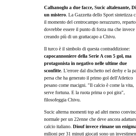
Calhanoglu a due facce, Sucic altalenante, D
un mistero
. La Gazzetta dello Sport sintetizza c
il momento del centrocampo nerazzurro, reparto
dovrebbe essere il punto di forza ma che invece 
creando più di un grattacapo a Chivu.
Il turco è il simbolo di questa contraddizione:
capocannoniere della Serie A con 5 gol, ma
protagonista in negativo nelle ultime due
sconfitte
. L'errore dal dischetto nel derby e la pa
persa che ha generato il primo gol dell'Atletico
pesano come macigni. "Il calcio è come la vita,
serve fortuna. E la ruota prima o poi gira",
filosofeggia Chivu.
Sucic alterna momenti top ad altri meno convinc
normale per un 22enne che deve ancora adattarsi
calcio italiano.
Diouf invece rimane un enigm
milioni per 31 minuti giocati sono un investime