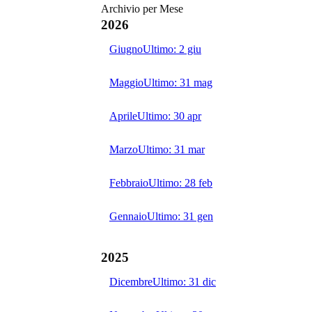
Archivio per Mese
2026
Giugno
Ultimo:
2 giu
Maggio
Ultimo:
31 mag
Aprile
Ultimo:
30 apr
Marzo
Ultimo:
31 mar
Febbraio
Ultimo:
28 feb
Gennaio
Ultimo:
31 gen
2025
Dicembre
Ultimo:
31 dic