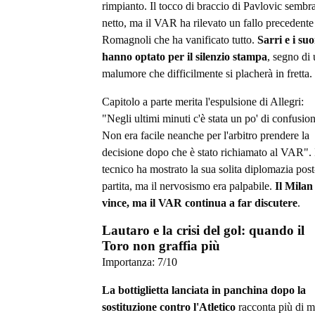
rimpianto. Il tocco di braccio di Pavlovic sembr
netto, ma il VAR ha rilevato un fallo precedente
Romagnoli che ha vanificato tutto.
Sarri e i suo
hanno optato per il silenzio stampa
, segno di
malumore che difficilmente si placherà in fretta.
Capitolo a parte merita l'espulsione di Allegri:
"Negli ultimi minuti c'è stata un po' di confusion
Non era facile neanche per l'arbitro prendere la
decisione dopo che è stato richiamato al VAR". 
tecnico ha mostrato la sua solita diplomazia post
partita, ma il nervosismo era palpabile.
Il Milan
vince, ma il VAR continua a far discutere
.
Lautaro e la crisi del gol: quando il
Toro non graffia più
Importanza:
7
/10
La bottiglietta lanciata in panchina dopo la
sostituzione contro l'Atletico
racconta più di m