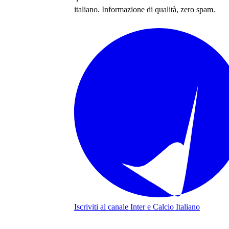
italiano
. Informazione di qualità, zero spam.
Iscriviti al canale
Inter e Calcio Italiano