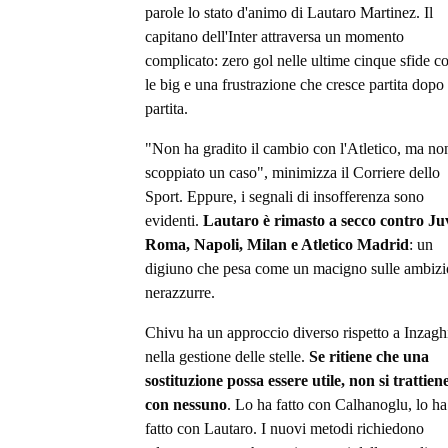
parole lo stato d'animo di Lautaro Martinez. Il
capitano dell'Inter attraversa un momento
complicato: zero gol nelle ultime cinque sfide c
le big e una frustrazione che cresce partita dopo
partita.
"Non ha gradito il cambio con l'Atletico, ma no
scoppiato un caso", minimizza il Corriere dello
Sport. Eppure, i segnali di insofferenza sono
evidenti.
Lautaro è rimasto a secco contro Ju
Roma, Napoli, Milan e Atletico Madrid
: un
digiuno che pesa come un macigno sulle ambizi
nerazzurre.
Chivu ha un approccio diverso rispetto a Inzagh
nella gestione delle stelle.
Se ritiene che una
sostituzione possa essere utile, non si trattien
con nessuno
. Lo ha fatto con Calhanoglu, lo ha
fatto con Lautaro. I nuovi metodi richiedono