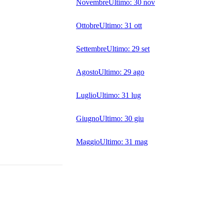
Novembre
Ultimo:
30 nov
Ottobre
Ultimo:
31 ott
Settembre
Ultimo:
29 set
Agosto
Ultimo:
29 ago
Luglio
Ultimo:
31 lug
Giugno
Ultimo:
30 giu
Maggio
Ultimo:
31 mag