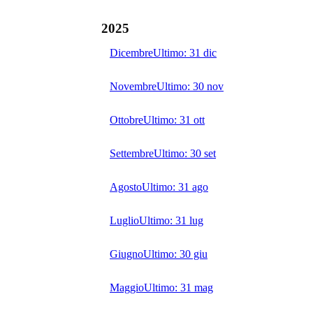
2025
Dicembre
Ultimo:
31 dic
Novembre
Ultimo:
30 nov
Ottobre
Ultimo:
31 ott
Settembre
Ultimo:
30 set
Agosto
Ultimo:
31 ago
Luglio
Ultimo:
31 lug
Giugno
Ultimo:
30 giu
Maggio
Ultimo:
31 mag