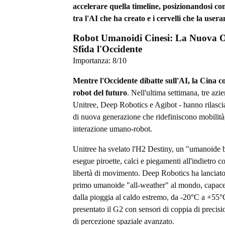
accelerare quella timeline, posizionandosi co
tra l'AI che ha creato e i cervelli che la user
Robot Umanoidi Cinesi: La Nuova 
Sfida l'Occidente
Importanza:
8
/10
Mentre l'Occidente dibatte sull'AI, la Cina co
robot del futuro
. Nell'ultima settimana, tre azie
Unitree, Deep Robotics e Agibot - hanno rilasc
di nuova generazione che ridefiniscono mobilità,
interazione umano-robot.
Unitree ha svelato l'H2 Destiny, un "umanoide 
esegue piroette, calci e piegamenti all'indietro c
libertà di movimento. Deep Robotics ha lanciato
primo umanoide "all-weather" al mondo, capace
dalla pioggia al caldo estremo, da -20°C a +55°
presentato il G2 con sensori di coppia di precisi
di percezione spaziale avanzato.