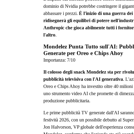
dominio di Nvidia potrebbe costringere il gigant
abbassare i prezzi.
È l'inizio di una guerra dei
ridisegnerà gli equilibri di potere nell'industr
Anthropic che gioca abilmente tutti i fornitor
l'altro
.
Mondelez Punta Tutto sull'AI: Pubbl
Generate per Oreo e Chips Ahoy
Importanza:
7
/10
Il colosso degli snack Mondelez sta per rivol
pubblicità televisiva con l'AI generativa
. L'az
Oreo e Chips Ahoy ha investito oltre 40 milioni d
uno strumento video AI che promette di dimezzar
produzione pubblicitaria.
Le prime pubblicità TV generate dall'AI saranno
festività 2026, con un possibile debutto al Sup
Jon Halvorson, VP globale dell'esperienza cons