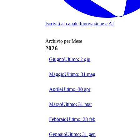
Iscriviti al canale
Innovazione e AI
Archivio per Mese
2026
Giugno
Ultimo:
2 giu
Maggio
Ultimo:
31 mag
Aprile
Ultimo:
30 apr
Marzo
Ultimo:
31 mar
Febbraio
Ultimo:
28 feb
Gennaio
Ultimo:
31 gen