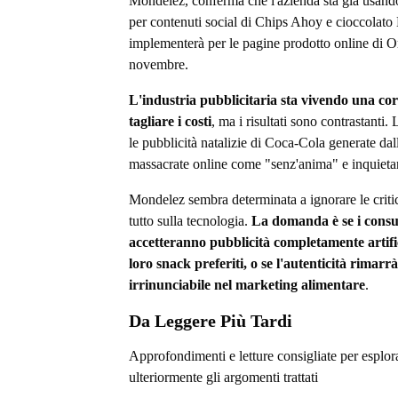
Mondelez, conferma che l'azienda sta già usando
per contenuti social di Chips Ahoy e cioccolato 
implementerà per le pagine prodotto online di O
novembre.
L'industria pubblicitaria sta vivendo una cor
tagliare i costi
, ma i risultati sono contrastanti.
le pubblicità natalizie di Coca-Cola generate dal
massacrate online come "senz'anima" e inquietan
Mondelez sembra determinata a ignorare le criti
tutto sulla tecnologia.
La domanda è se i cons
accetteranno pubblicità completamente artific
loro snack preferiti, o se l'autenticità rimarr
irrinunciabile nel marketing alimentare
.
Da Leggere Più Tardi
Approfondimenti e letture consigliate per esplor
ulteriormente gli argomenti trattati