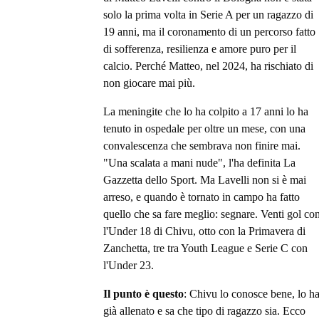
solo la prima volta in Serie A per un ragazzo di
19 anni, ma il coronamento di un percorso fatto
di sofferenza, resilienza e amore puro per il
calcio. Perché Matteo, nel 2024, ha rischiato di
non giocare mai più.
La meningite che lo ha colpito a 17 anni lo ha
tenuto in ospedale per oltre un mese, con una
convalescenza che sembrava non finire mai.
"Una scalata a mani nude", l'ha definita La
Gazzetta dello Sport. Ma Lavelli non si è mai
arreso, e quando è tornato in campo ha fatto
quello che sa fare meglio: segnare. Venti gol co
l'Under 18 di Chivu, otto con la Primavera di
Zanchetta, tre tra Youth League e Serie C con
l'Under 23.
Il punto è questo
: Chivu lo conosce bene, lo h
già allenato e sa che tipo di ragazzo sia. Ecco