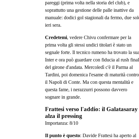
pareggi (prima volta nella storia del club), e
soprattutto una gestione delle palle inattive da
manuale: dodici gol stagionali da fermo, due sol
ieri sera.
Credetemi
, vedere Chivu confermare per la
prima volta gli stessi undici titolari è stato un
segnale forte. Il tecnico rumeno ha trovato la su
Inter e ora può guardare con fiducia al rush fina
del girone d'andata. Mercoledì c'è il Parma al
Tardini, poi domenica l'esame di maturità contro
il Napoli di Conte. Ma con questa mentalità e
questa fame, i nerazzurri possono davvero
sognare in grande.
Frattesi verso l'addio: il Galatasaray
alza il pressing
Importanza:
8
/10
Il punto è questo
: Davide Frattesi ha aperto al