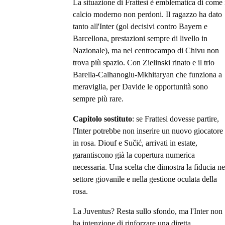
La situazione di Frattesi è emblematica di come 
calcio moderno non perdoni. Il ragazzo ha dato
tanto all'Inter (gol decisivi contro Bayern e
Barcellona, prestazioni sempre di livello in
Nazionale), ma nel centrocampo di Chivu non
trova più spazio. Con Zielinski rinato e il trio
Barella-Calhanoglu-Mkhitaryan che funziona a
meraviglia, per Davide le opportunità sono
sempre più rare.
Capitolo sostituto
: se Frattesi dovesse partire,
l'Inter potrebbe non inserire un nuovo giocatore
in rosa. Diouf e Sučić, arrivati in estate,
garantiscono già la copertura numerica
necessaria. Una scelta che dimostra la fiducia ne
settore giovanile e nella gestione oculata della
rosa.
La Juventus? Resta sullo sfondo, ma l'Inter non
ha intenzione di rinforzare una diretta