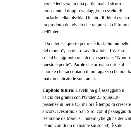
perché ieri sera, in una partita mai al sicuro
nonostante il doppio vantaggio, ha scelto di
lanciarlo nella mischia. Un atto di fiducia verso
un prodotto del vivaio che rappresenta il futuro
dell'Inter.
"Da interista questo per me è lo stadio più bello
del mondo", ha detto Lavelli a Inter TV. E sui
social ha aggiunto una dedica speciale: "Nonno
questo è per te". Parole che arrivano dritte al
cuore e che raccontano di un ragazzo che non h
mai dimenticato le sue radici.
Capitolo futuro
: Lavelli ha già assaggiato il
calcio dei grandi con l'Under 23 (quasi 20
presenze in Serie C), ma ora è tempo di crescere
ancora. L'esordio a San Siro, con il passaggio d
testimone da Marcus Thuram (che gli ha dedica
l'emoticon di un diamante sui social), è solo