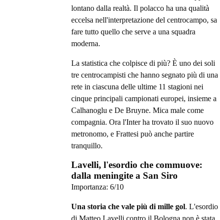
lontano dalla realtà. Il polacco ha una qualità
eccelsa nell'interpretazione del centrocampo, sa
fare tutto quello che serve a una squadra
moderna.
La statistica che colpisce di più? È uno dei soli
tre centrocampisti che hanno segnato più di una
rete in ciascuna delle ultime 11 stagioni nei
cinque principali campionati europei, insieme a
Calhanoglu e De Bruyne. Mica male come
compagnia. Ora l'Inter ha trovato il suo nuovo
metronomo, e Frattesi può anche partire
tranquillo.
Lavelli, l'esordio che commuove:
dalla meningite a San Siro
Importanza:
6
/10
Una storia che vale più di mille gol
. L'esordio
di Matteo Lavelli contro il Bologna non è stata