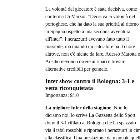
La volontà del giocatore è stata decisiva, come
conferma Di Marzio: "Decisiva la volontà del
portoghese, che ha dato la sua priorità al ritorno
in Spagna rispetto a una seconda avventura
all'Inter". I nerazzurri avevano fatto tutto il
possibile, ma quando un calciatore ha il cuore
altrove, non c'è niente da fare. Adesso Marotta e
Ausilio devono correre ai ripari e trovare
alternative credibili per gennaio.
Inter show contro il Bologna: 3-1 e
vetta riconquistata
Importanza:
9
/10
La migliore Inter della stagione
. Non lo
diciamo noi, lo scrive La Gazzetta dello Sport
dopo il 3-1 rifilato al Bologna che ha spazzato
via il tabù rossoblù e riportato i nerazzurri in ci
alla classifica. Una prestazione da manuale quel