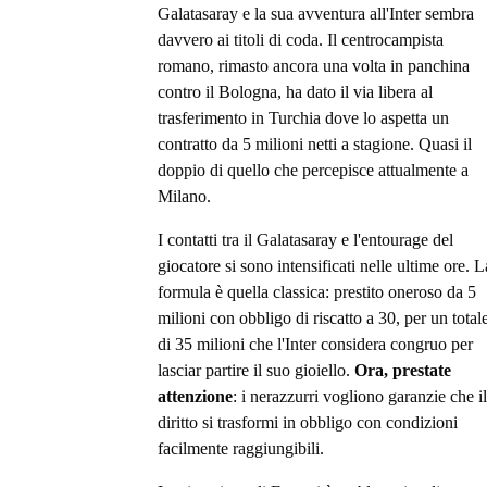
Galatasaray e la sua avventura all'Inter sembra
davvero ai titoli di coda. Il centrocampista
romano, rimasto ancora una volta in panchina
contro il Bologna, ha dato il via libera al
trasferimento in Turchia dove lo aspetta un
contratto da 5 milioni netti a stagione. Quasi il
doppio di quello che percepisce attualmente a
Milano.
I contatti tra il Galatasaray e l'entourage del
giocatore si sono intensificati nelle ultime ore. L
formula è quella classica: prestito oneroso da 5
milioni con obbligo di riscatto a 30, per un total
di 35 milioni che l'Inter considera congruo per
lasciar partire il suo gioiello.
Ora, prestate
attenzione
: i nerazzurri vogliono garanzie che il
diritto si trasformi in obbligo con condizioni
facilmente raggiungibili.