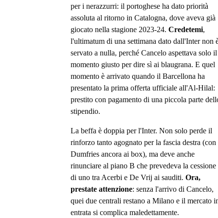
per i nerazzurri: il portoghese ha dato priorità
assoluta al ritorno in Catalogna, dove aveva già
giocato nella stagione 2023-24.
Credetemi
,
l'ultimatum di una settimana dato dall'Inter non 
servato a nulla, perché Cancelo aspettava solo il
momento giusto per dire sì ai blaugrana. E quel
momento è arrivato quando il Barcellona ha
presentato la prima offerta ufficiale all'Al-Hilal:
prestito con pagamento di una piccola parte dell
stipendio.
La beffa è doppia per l'Inter. Non solo perde il
rinforzo tanto agognato per la fascia destra (con
Dumfries ancora ai box), ma deve anche
rinunciare al piano B che prevedeva la cessione
di uno tra Acerbi e De Vrij ai sauditi.
Ora,
prestate attenzione
: senza l'arrivo di Cancelo,
quei due centrali restano a Milano e il mercato i
entrata si complica maledettamente.