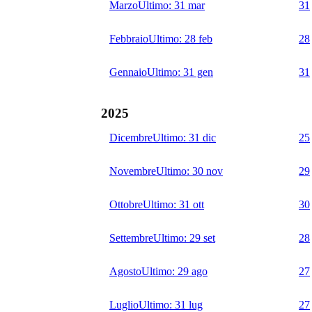
Marzo
Ultimo:
31 mar
31
Febbraio
Ultimo:
28 feb
28
Gennaio
Ultimo:
31 gen
31
2025
Dicembre
Ultimo:
31 dic
25
Novembre
Ultimo:
30 nov
29
Ottobre
Ultimo:
31 ott
30
Settembre
Ultimo:
29 set
28
Agosto
Ultimo:
29 ago
27
Luglio
Ultimo:
31 lug
27