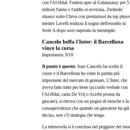
con l'Al-Hilal. Frattesi apre al Galatasaray per 5
milioni l'anno e l'addio si avvicina. Zielinski
rinasce sotto Chivu con prestazioni da top player
mentre Lavelli realizza il sogno dell'esordio in
Serie A dopo aver superato la meningite.
Cancelo beffa l'Inter: il Barcellona
vince la corsa
Importanza:
9
/10
Il punto è questo
: Joao Cancelo ha scelto il
cuore e il Barcellona ha vinto la partita più
importante del mercato di gennaio. L'Inter, che
aveva fatto tutto per bene (accordo verbale con
l'Al-Hilal, carta De Vrij o Acerbi pronta da
giocare), si ritrova con un pugno di mosche e la
consapevolezza che quando un giocatore ha già
deciso, non c'è strategia che tenga.
La telenovela si è conclusa nel peggiore dei mo