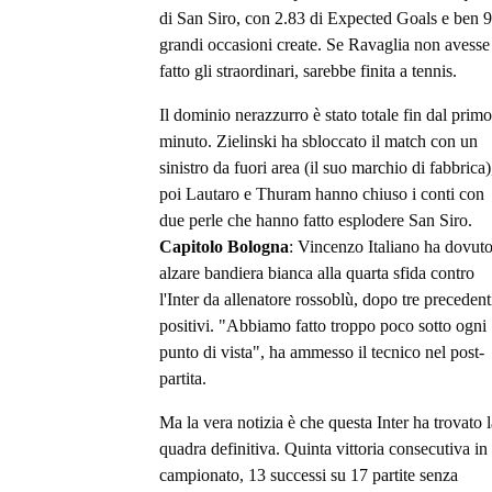
di San Siro, con 2.83 di Expected Goals e ben 9
grandi occasioni create. Se Ravaglia non avesse
fatto gli straordinari, sarebbe finita a tennis.
Il dominio nerazzurro è stato totale fin dal primo
minuto. Zielinski ha sbloccato il match con un
sinistro da fuori area (il suo marchio di fabbrica)
poi Lautaro e Thuram hanno chiuso i conti con
due perle che hanno fatto esplodere San Siro.
Capitolo Bologna
: Vincenzo Italiano ha dovut
alzare bandiera bianca alla quarta sfida contro
l'Inter da allenatore rossoblù, dopo tre precedent
positivi. "Abbiamo fatto troppo poco sotto ogni
punto di vista", ha ammesso il tecnico nel post-
partita.
Ma la vera notizia è che questa Inter ha trovato l
quadra definitiva. Quinta vittoria consecutiva in
campionato, 13 successi su 17 partite senza