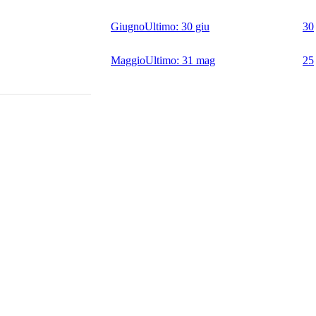
Giugno
Ultimo:
30 giu
30
Maggio
Ultimo:
31 mag
25