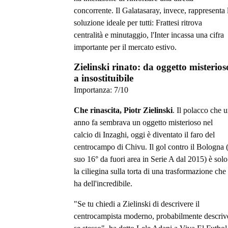
concorrente. Il Galatasaray, invece, rappresenta 
soluzione ideale per tutti: Frattesi ritrova
centralità e minutaggio, l'Inter incassa una cifra
importante per il mercato estivo.
Zielinski rinato: da oggetto misterios
a insostituibile
Importanza:
7
/10
Che rinascita, Piotr Zielinski
. Il polacco che 
anno fa sembrava un oggetto misterioso nel
calcio di Inzaghi, oggi è diventato il faro del
centrocampo di Chivu. Il gol contro il Bologna (
suo 16° da fuori area in Serie A dal 2015) è solo
la ciliegina sulla torta di una trasformazione che
ha dell'incredibile.
"Se tu chiedi a Zielinski di descrivere il
centrocampista moderno, probabilmente descriv