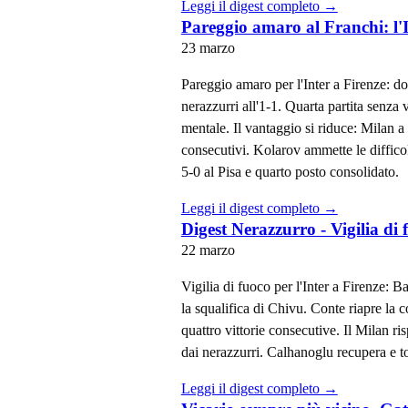
Leggi il digest completo →
Pareggio amaro al Franchi: l'I
23 marzo
Pareggio amaro per l'Inter a Firenze: d
nerazzurri all'1-1. Quarta partita senza 
mentale. Il vantaggio si riduce: Milan a
consecutivi. Kolarov ammette le difficol
5-0 al Pisa e quarto posto consolidato.
Leggi il digest completo →
Digest Nerazzurro - Vigilia di
22 marzo
Vigilia di fuoco per l'Inter a Firenze: 
la squalifica di Chivu. Conte riapre la 
quattro vittorie consecutive. Il Milan ri
dai nerazzurri. Calhanoglu recupera e to
Leggi il digest completo →