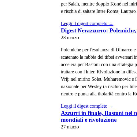
per Salah, mentre doppio Koné nel mirin
e rischia di saltare Inter-Roma, Lautaro 
Leggi il digest completo →
Digest Nerazzurro: Polemiche,
28 marzo
Polemiche per l'esultanza di Dimarco e 
scatenato la rabbia dei tifosi avversari i
accelera per Bastoni con una strategia p
trattare con l'Inter. Rivoluzione in dife
Vrij: nel mirino Solet, Muharemovic e i
nazionale per Wesley (a rischio per Inte
rientro e punta alla titolarità contro la 
Leggi il digest completo →
Azzurri in finale, Bastoni nel 
mondiali e rivoluzione
27 marzo