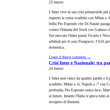
25 marzo
L'Inter vive la sua crisi primaverile più
riaperto la corsa scudetto con Milan a -
brilla Pio Esposito che Di Natale parago
contro l'Irlanda del Nord con Gattuso c
Sul mercato l'Inter punta Vicario e Ni
arbitrali per il caso Pongracic: l'AIA
domenica.
Leggi il digest completo →
Crisi Inter e Nazionale: tra p
24 marzo
L'Inter non vince da quattro partite e il
scudetto: Milan a -6, Napoli a -7 con Co
profonda, Pio Esposito unica luce. Maro
al futuro. Intanto l'Italia si gioca tutto
recupero di Bastoni.