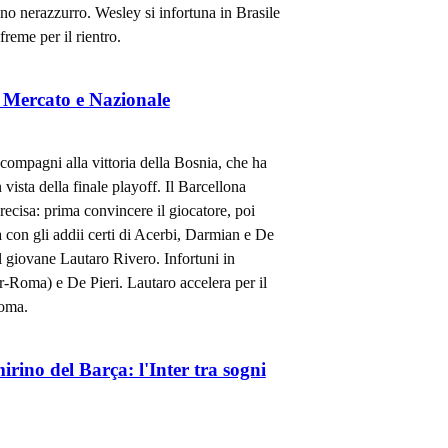
o nerazzurro. Wesley si infortuna in Brasile
freme per il rientro.
 Mercato e Nazionale
compagni alla vittoria della Bosnia, che ha
n vista della finale playoff. Il Barcellona
recisa: prima convincere il giocatore, poi
sa con gli addii certi di Acerbi, Darmian e De
l giovane Lautaro Rivero. Infortuni in
r-Roma) e De Pieri. Lautaro accelera per il
Roma.
mirino del Barça: l'Inter tra sogni