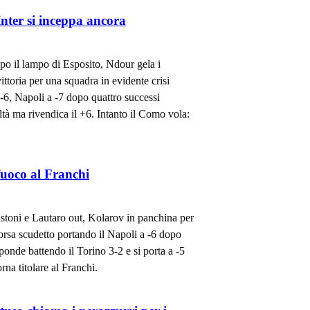
nter si inceppa ancora
opo il lampo di Esposito, Ndour gela i
vittoria per una squadra in evidente crisi
 -6, Napoli a -7 dopo quattro successi
tà ma rivendica il +6. Intanto il Como vola:
 fuoco al Franchi
Bastoni e Lautaro out, Kolarov in panchina per
corsa scudetto portando il Napoli a -6 dopo
sponde battendo il Torino 3-2 e si porta a -5
rna titolare al Franchi.