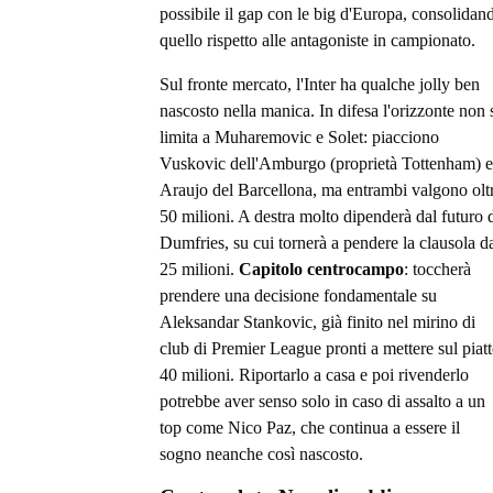
possibile il gap con le big d'Europa, consolidan
quello rispetto alle antagoniste in campionato.
Sul fronte mercato, l'Inter ha qualche jolly ben
nascosto nella manica. In difesa l'orizzonte non 
limita a Muharemovic e Solet: piacciono
Vuskovic dell'Amburgo (proprietà Tottenham) e
Araujo del Barcellona, ma entrambi valgono olt
50 milioni. A destra molto dipenderà dal futuro 
Dumfries, su cui tornerà a pendere la clausola d
25 milioni.
Capitolo centrocampo
: toccherà
prendere una decisione fondamentale su
Aleksandar Stankovic, già finito nel mirino di
club di Premier League pronti a mettere sul piat
40 milioni. Riportarlo a casa e poi rivenderlo
potrebbe aver senso solo in caso di assalto a un
top come Nico Paz, che continua a essere il
sogno neanche così nascosto.