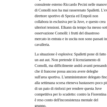
consulente esterno Riccardo Pecini nelle manov
di Comolli non ha mai rasserenato Spalletti. L'e
direttore sportivo di Spezia ed Empoli non
collabora in esclusiva per la Juve, e questo crea
ulteriori tensioni. Elkann da tempo ha messo sot
osservazione Comolli: i frutti del disastroso
mercato in entrata e in uscita non sono passati in
cavalleria.
La situazione è esplosiva: Spalletti pone di fatto
un aut aut. Non pretende il licenziamento di
Comolli, ma difficilmente andrà avanti pensand
che il francese possa ancora avere deleghe
sull'area sportiva. L'amministratore delegato fin
alla settimana scorsa riteneva bastassero poco pi
di un paio di rinforzi per rendere questa Juve
competitiva per lo scudetto: contro la Fiorentina 
è reso conto dell'inconsistenza mentale del
gruppo.