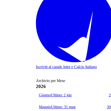
Iscriviti al canale
Inter e Calcio Italiano
Archivio per Mese
2026
Giugno
Ultimo:
2 giu
2
Maggio
Ultimo:
31 mag
30