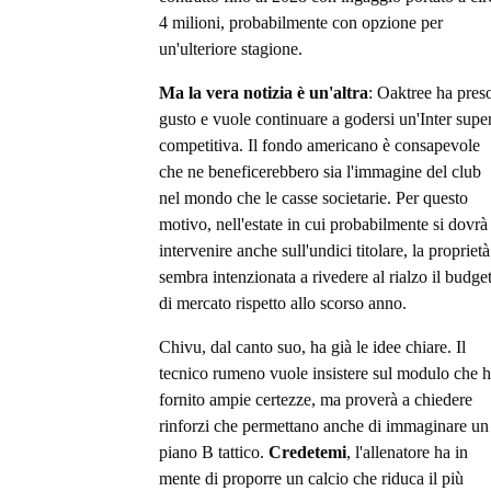
4 milioni, probabilmente con opzione per
un'ulteriore stagione.
Ma la vera notizia è un'altra
: Oaktree ha pres
gusto e vuole continuare a godersi un'Inter supe
competitiva. Il fondo americano è consapevole
che ne beneficerebbero sia l'immagine del club
nel mondo che le casse societarie. Per questo
motivo, nell'estate in cui probabilmente si dovrà
intervenire anche sull'undici titolare, la proprietà
sembra intenzionata a rivedere al rialzo il budge
di mercato rispetto allo scorso anno.
Chivu, dal canto suo, ha già le idee chiare. Il
tecnico rumeno vuole insistere sul modulo che 
fornito ampie certezze, ma proverà a chiedere
rinforzi che permettano anche di immaginare un
piano B tattico.
Credetemi
, l'allenatore ha in
mente di proporre un calcio che riduca il più