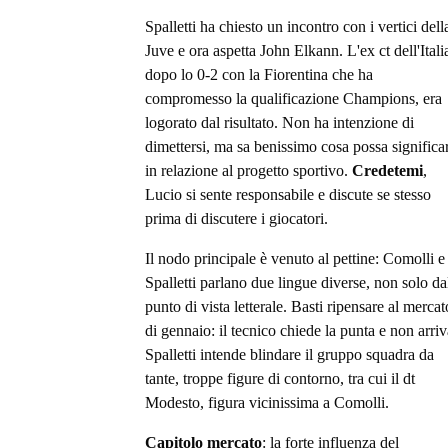
Spalletti ha chiesto un incontro con i vertici dell
Juve e ora aspetta John Elkann. L'ex ct dell'Itali
dopo lo 0-2 con la Fiorentina che ha
compromesso la qualificazione Champions, era
logorato dal risultato. Non ha intenzione di
dimettersi, ma sa benissimo cosa possa significa
in relazione al progetto sportivo.
Credetemi
,
Lucio si sente responsabile e discute se stesso
prima di discutere i giocatori.
Il nodo principale è venuto al pettine: Comolli e
Spalletti parlano due lingue diverse, non solo da
punto di vista letterale. Basti ripensare al mercat
di gennaio: il tecnico chiede la punta e non arriv
Spalletti intende blindare il gruppo squadra da
tante, troppe figure di contorno, tra cui il dt
Modesto, figura vicinissima a Comolli.
Capitolo mercato
: la forte influenza del