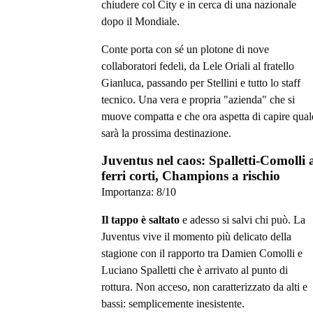
chiudere col City e in cerca di una nazionale
dopo il Mondiale.
Conte porta con sé un plotone di nove
collaboratori fedeli, da Lele Oriali al fratello
Gianluca, passando per Stellini e tutto lo staff
tecnico. Una vera e propria "azienda" che si
muove compatta e che ora aspetta di capire qual
sarà la prossima destinazione.
Juventus nel caos: Spalletti-Comolli 
ferri corti, Champions a rischio
Importanza:
8
/10
Il tappo è saltato
e adesso si salvi chi può. La
Juventus vive il momento più delicato della
stagione con il rapporto tra Damien Comolli e
Luciano Spalletti che è arrivato al punto di
rottura. Non acceso, non caratterizzato da alti e
bassi: semplicemente inesistente.