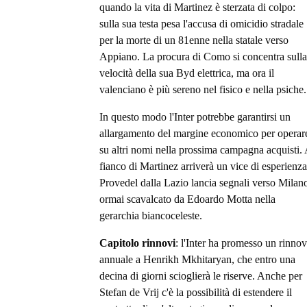
quando la vita di Martinez è sterzata di colpo:
sulla sua testa pesa l'accusa di omicidio stradale
per la morte di un 81enne nella statale verso
Appiano. La procura di Como si concentra sulla
velocità della sua Byd elettrica, ma ora il
valenciano è più sereno nel fisico e nella psiche.
In questo modo l'Inter potrebbe garantirsi un
allargamento del margine economico per operar
su altri nomi nella prossima campagna acquisti.
fianco di Martinez arriverà un vice di esperienza
Provedel dalla Lazio lancia segnali verso Milan
ormai scavalcato da Edoardo Motta nella
gerarchia biancoceleste.
Capitolo rinnovi
: l'Inter ha promesso un rinno
annuale a Henrikh Mkhitaryan, che entro una
decina di giorni scioglierà le riserve. Anche per
Stefan de Vrij c'è la possibilità di estendere il