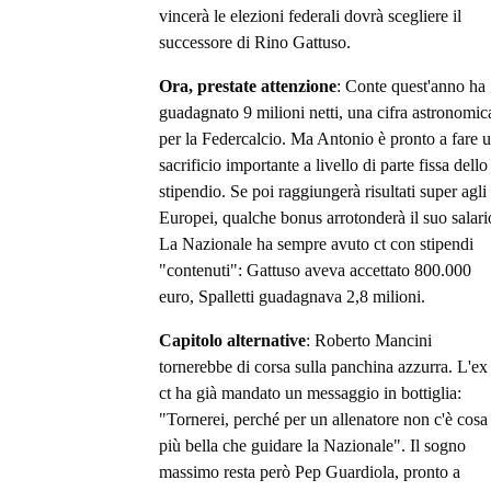
vincerà le elezioni federali dovrà scegliere il
successore di Rino Gattuso.
Ora, prestate attenzione
: Conte quest'anno ha
guadagnato 9 milioni netti, una cifra astronomic
per la Federcalcio. Ma Antonio è pronto a fare 
sacrificio importante a livello di parte fissa dello
stipendio. Se poi raggiungerà risultati super agli
Europei, qualche bonus arrotonderà il suo salari
La Nazionale ha sempre avuto ct con stipendi
"contenuti": Gattuso aveva accettato 800.000
euro, Spalletti guadagnava 2,8 milioni.
Capitolo alternative
: Roberto Mancini
tornerebbe di corsa sulla panchina azzurra. L'ex
ct ha già mandato un messaggio in bottiglia:
"Tornerei, perché per un allenatore non c'è cosa
più bella che guidare la Nazionale". Il sogno
massimo resta però Pep Guardiola, pronto a