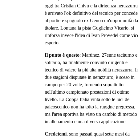
oggi tra Cristian Chivu e la dirigenza nerazzurra
è arrivato l'ok definitivo del tecnico per concede
al portiere spagnolo ex Genoa un'opportunità da
titolare. Lontana la pista Guglielmo Vicario, si
rinforza invece l'idea di Ivan Provedel come vic
esperto.
Il punto è questo
: Martinez, 27enne taciturno e
solitario, ha finalmente convinto dirigenti e
tecnico di valere la più alta nobiltà nerazzurra. I
due stagioni disputate in nerazzurro, è sceso in
campo per 20 volte, fornendo soprattutto
nell'ultimo campionato prestazioni di ottimo
livello. La Coppa Italia vinta sotto le luci del
palcoscenico non ha tolto la ruggine pregressa,
ma l'area sportiva ha visto un cambio di metodo
in allenamento e una diversa applicazione.
Credetemi
, sono passati quasi sette mesi da