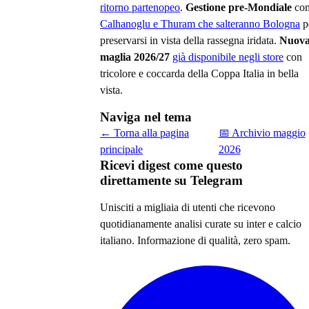
ritorno partenopeo
.
Gestione pre-Mondiale
co
Calhanoglu e Thuram che salteranno Bologna
p
preservarsi in vista della rassegna iridata.
Nuov
maglia 2026/27
già disponibile negli store
con
tricolore e coccarda della Coppa Italia in bella
vista.
Naviga nel tema
← Torna alla pagina
📅 Archivio
maggio
principale
2026
Ricevi digest come questo
direttamente su Telegram
Unisciti a migliaia di utenti che ricevono
quotidianamente analisi curate su
inter e calcio
italiano
. Informazione di qualità, zero spam.