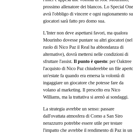
prossimo allenatore dei blancos. Lo Special On
avrà l'obbligo di vincere e ogni ragionamento su
giocatori sarà fatto pro domo sua.
L'Inter non deve aspettarsi favori, ma qualora
Mourinho dovesse puntare su altri giocatori (nel
ruolo di Nico Paz il Real ha abbondanza di
alternative), dovrà mettersi nelle condizioni di
sfruttare l'assist.
Il punto è questo
: per Oaktree
l'acquisto di Nico Paz chiuderebbe un file apert
un'estate fa quando era emersa la volontà di
ingaggiare un giocatore che potesse fare da
volano al marketing. Il prescelto era Nico
Williams, ma la trattativa si arenò ai sondaggi.
La strategia avrebbe un senso: passare
dall'ovattata atmosfera di Como a San Siro
nerazzurro potrebbe essere utile per testare
l'impatto che avrebbe il rendimento di Paz in un