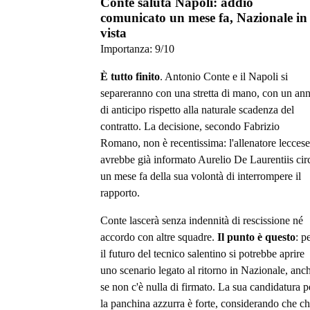
Conte saluta Napoli: addio
comunicato un mese fa, Nazionale in
vista
Importanza:
9
/10
È tutto finito
. Antonio Conte e il Napoli si
separeranno con una stretta di mano, con un an
di anticipo rispetto alla naturale scadenza del
contratto. La decisione, secondo Fabrizio
Romano, non è recentissima: l'allenatore leccese
avrebbe già informato Aurelio De Laurentiis cir
un mese fa della sua volontà di interrompere il
rapporto.
Conte lascerà senza indennità di rescissione né
accordo con altre squadre.
Il punto è questo
: p
il futuro del tecnico salentino si potrebbe aprire
uno scenario legato al ritorno in Nazionale, anc
se non c'è nulla di firmato. La sua candidatura p
la panchina azzurra è forte, considerando che ch