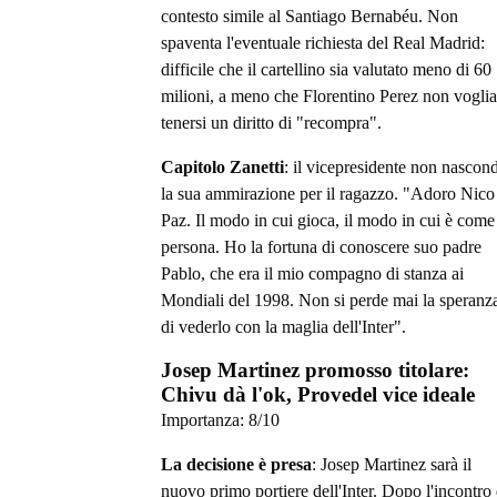
contesto simile al Santiago Bernabéu. Non
spaventa l'eventuale richiesta del Real Madrid:
difficile che il cartellino sia valutato meno di 60
milioni, a meno che Florentino Perez non voglia
tenersi un diritto di "recompra".
Capitolo Zanetti
: il vicepresidente non nascon
la sua ammirazione per il ragazzo. "Adoro Nico
Paz. Il modo in cui gioca, il modo in cui è come
persona. Ho la fortuna di conoscere suo padre
Pablo, che era il mio compagno di stanza ai
Mondiali del 1998. Non si perde mai la speranz
di vederlo con la maglia dell'Inter".
Josep Martinez promosso titolare:
Chivu dà l'ok, Provedel vice ideale
Importanza:
8
/10
La decisione è presa
: Josep Martinez sarà il
nuovo primo portiere dell'Inter. Dopo l'incontro 