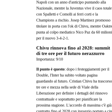
Napoli con un anno d'anticipo puntando alla
Nazionale, mentre la Juventus vive il caos totale
con Spalletti e Comolli ai ferri corti e la
Champions a rischio. Josep Martinez promosso
titolare in porta con l'ok di Chivu, mentre Oaktr
punta al colpo mediatico Nico Paz da 60 milioni
per il nuovo 3-4-2-1.
Chivu rinnova fino al 2028: summit
di tre ore per il futuro nerazzurro
Importanza:
9
/10
Il punto è questo
: dopo i festeggiamenti per il
Double, l'Inter ha subito voltato pagina
guardando al futuro. Cristian Chivu ha trascorso
tre ore e mezza nella sede di Viale della
Liberazione per definire i dettagli del rinnovo
contrattuale e soprattutto per pianificare la
prossima stagione. L'accordo di massima c'è già
contratto fino al 2028 con ingaggio portato a cir