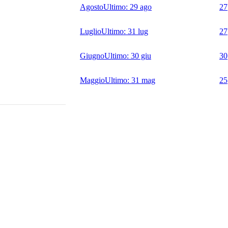
Agosto
Ultimo:
29 ago
27
Luglio
Ultimo:
31 lug
27
Giugno
Ultimo:
30 giu
30
Maggio
Ultimo:
31 mag
25