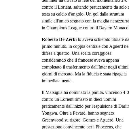
dell'Inter ha trovato la rete del momentaneo 2-0
contro il Lorient, saltando praticamente da solo 
testa su calcio d'angolo. Un gol dalla struttura
simile all'unico segnato con la maglia nerazzurra
in Champions League contro il Bayern Monaco
Roberto De Zerbi
lo aveva schierato titolare da
primo minuto, in coppia centrale con Aguerd ne
difesa a quattro. Una scelta coraggiosa,
considerando che il francese aveva appena
completato il trasferimento dall'Inter negli ultimi
giorni di mercato. Ma la fiducia è stata ripagata
immediatamente.
Il Marsiglia ha dominato la partita, vincendo 4-0
contro un Lorient rimasto in dieci uomini
praticamente dall'inizio per l'espulsione di Darli
Yongwa. Oltre a Pavard, hanno segnato
Greenwood su rigore, Gomes e Aguerd. Una
prestazione convincente per i Phocéens, che