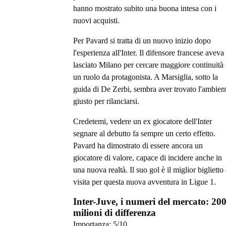
hanno mostrato subito una buona intesa con i
nuovi acquisti.
Per Pavard si tratta di un nuovo inizio dopo
l'esperienza all'Inter. Il difensore francese aveva
lasciato Milano per cercare maggiore continuità 
un ruolo da protagonista. A Marsiglia, sotto la
guida di De Zerbi, sembra aver trovato l'ambien
giusto per rilanciarsi.
Credetemi, vedere un ex giocatore dell'Inter
segnare al debutto fa sempre un certo effetto.
Pavard ha dimostrato di essere ancora un
giocatore di valore, capace di incidere anche in
una nuova realtà. Il suo gol è il miglior biglietto
visita per questa nuova avventura in Ligue 1.
Inter-Juve, i numeri del mercato: 20
milioni di differenza
Importanza:
5
/10