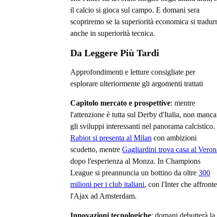
il calcio si gioca sul campo. E domani sera
scopriremo se la superiorità economica si tradur
anche in superiorità tecnica.
Da Leggere Più Tardi
Approfondimenti e letture consigliate per
esplorare ulteriormente gli argomenti trattati
Capitolo mercato e prospettive
: mentre
l'attenzione è tutta sul Derby d'Italia, non manc
gli sviluppi interessanti nel panorama calcistico.
Rabiot si presenta al Milan
con ambizioni
scudetto, mentre
Gagliardini trova casa al Veron
dopo l'esperienza al Monza. In Champions
League si preannuncia un bottino da oltre
300
milioni per i club italiani
, con l'Inter che affront
l'Ajax ad Amsterdam.
Innovazioni tecnologiche
: domani debutterà la