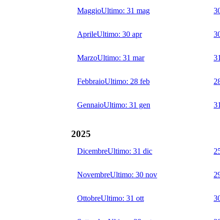
Maggio
Ultimo:
31 mag
3
Aprile
Ultimo:
30 apr
3
Marzo
Ultimo:
31 mar
3
Febbraio
Ultimo:
28 feb
2
Gennaio
Ultimo:
31 gen
3
2025
Dicembre
Ultimo:
31 dic
2
Novembre
Ultimo:
30 nov
2
Ottobre
Ultimo:
31 ott
3