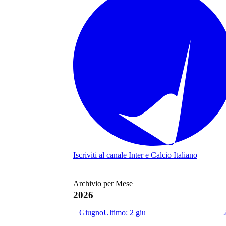
Iscriviti al canale
Inter e Calcio Italiano
Archivio per Mese
2026
Giugno
Ultimo:
2 giu