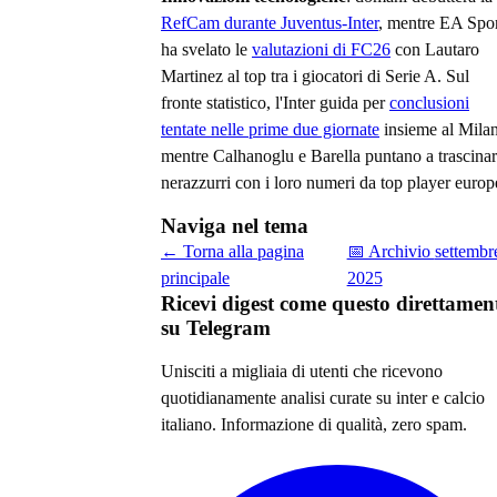
RefCam durante Juventus-Inter
, mentre EA Spor
ha svelato le
valutazioni di FC26
con Lautaro
Martinez al top tra i giocatori di Serie A. Sul
fronte statistico, l'Inter guida per
conclusioni
tentate nelle prime due giornate
insieme al Milan
mentre Calhanoglu e Barella puntano a trascinar
nerazzurri con i loro numeri da top player europ
Naviga nel tema
← Torna alla pagina
📅 Archivio
settembr
principale
2025
Ricevi digest come questo direttamen
su Telegram
Unisciti a migliaia di utenti che ricevono
quotidianamente analisi curate su
inter e calcio
italiano
. Informazione di qualità, zero spam.