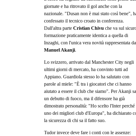
giornate e ha ritrovato il gol anche con la
nazionale. "Dusan non è mai stato così bene", h
confessato il tecnico croato in conferenza.
Dall'altra parte
Cristian Chivu
che va sul sicur
formazione praticamente identica a quella di
Inzaghi, con l'unica vera novità rappresentata da
Manuel Akanji
.
Lo svizzero, arrivato dal Manchester City negli
ultimi giorni di mercato, ha convinto tutti ad
Appiano. Guardiola stesso lo ha salutato con
parole al miele: "È tra i giocatori che ci hanno
aiutato a essere il club che siamo". Per Akanji s
un debutto di fuoco, ma il difensore ha già
dimostrato personalità: "Ho scelto l'Inter perché
uno dei migliori club d'Europa", ha dichiarato c
la sicurezza di chi sa il fatto suo.
Tudor invece deve fare i conti con le assenze: