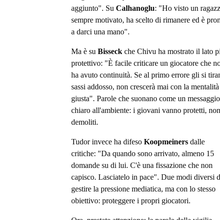
aggiunto". Su
Calhanoglu
: "Ho visto un ragaz
sempre motivato, ha scelto di rimanere ed è pro
a darci una mano".
Ma è su
Bisseck
che Chivu ha mostrato il lato p
protettivo: "È facile criticare un giocatore che n
ha avuto continuità. Se al primo errore gli si tir
sassi addosso, non crescerà mai con la mentalità
giusta". Parole che suonano come un messaggio
chiaro all'ambiente: i giovani vanno protetti, no
demoliti.
Tudor invece ha difeso
Koopmeiners
dalle
critiche: "Da quando sono arrivato, almeno 15
domande su di lui. C'è una fissazione che non
capisco. Lasciatelo in pace". Due modi diversi d
gestire la pressione mediatica, ma con lo stesso
obiettivo: proteggere i propri giocatori.