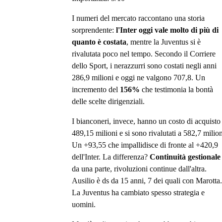
I numeri del mercato raccontano una storia
sorprendente:
l'Inter oggi vale molto di più di
quanto è costata
, mentre la Juventus si è
rivalutata poco nel tempo. Secondo il Corriere
dello Sport, i nerazzurri sono costati negli anni
286,9 milioni e oggi ne valgono 707,8. Un
incremento del
156%
che testimonia la bontà
delle scelte dirigenziali.
I bianconeri, invece, hanno un costo di acquisto
489,15 milioni e si sono rivalutati a 582,7 milion
Un +93,55 che impallidisce di fronte al +420,9
dell'Inter. La differenza?
Continuità gestionale
da una parte, rivoluzioni continue dall'altra.
Ausilio è ds da 15 anni, 7 dei quali con Marotta.
La Juventus ha cambiato spesso strategia e
uomini.