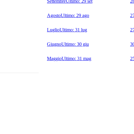
Settembre
Ultimo:
29 set
2
Agosto
Ultimo:
29 ago
2
Luglio
Ultimo:
31 lug
2
Giugno
Ultimo:
30 giu
3
Maggio
Ultimo:
31 mag
2