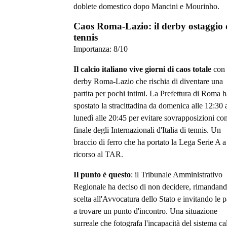
doblete domestico dopo Mancini e Mourinho.
Caos Roma-Lazio: il derby ostaggio 
tennis
Importanza:
8
/10
Il calcio italiano vive giorni di caos totale
con 
derby Roma-Lazio che rischia di diventare una
partita per pochi intimi. La Prefettura di Roma h
spostato la stracittadina da domenica alle 12:30 
lunedì alle 20:45 per evitare sovrapposizioni con
finale degli Internazionali d'Italia di tennis. Un
braccio di ferro che ha portato la Lega Serie A a
ricorso al TAR.
Il punto è questo
: il Tribunale Amministrativo
Regionale ha deciso di non decidere, rimandand
scelta all'Avvocatura dello Stato e invitando le p
a trovare un punto d'incontro. Una situazione
surreale che fotografa l'incapacità del sistema ca