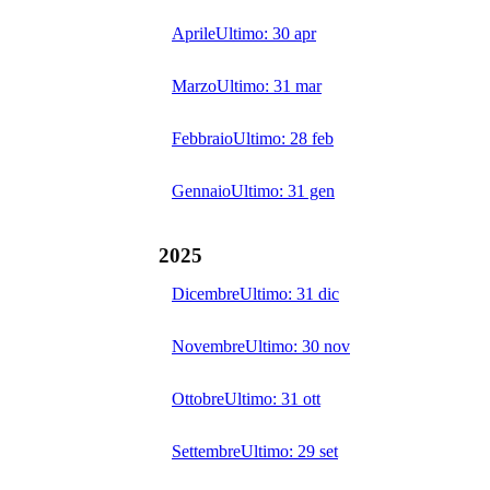
Aprile
Ultimo:
30 apr
Marzo
Ultimo:
31 mar
Febbraio
Ultimo:
28 feb
Gennaio
Ultimo:
31 gen
2025
Dicembre
Ultimo:
31 dic
Novembre
Ultimo:
30 nov
Ottobre
Ultimo:
31 ott
Settembre
Ultimo:
29 set