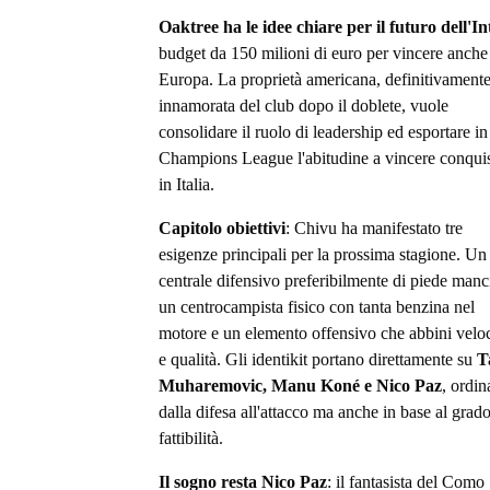
Oaktree ha le idee chiare per il futuro dell'In
budget da 150 milioni di euro per vincere anche
Europa. La proprietà americana, definitivament
innamorata del club dopo il doblete, vuole
consolidare il ruolo di leadership ed esportare in
Champions League l'abitudine a vincere conquis
in Italia.
Capitolo obiettivi
: Chivu ha manifestato tre
esigenze principali per la prossima stagione. Un
centrale difensivo preferibilmente di piede manc
un centrocampista fisico con tanta benzina nel
motore e un elemento offensivo che abbini veloc
e qualità. Gli identikit portano direttamente su
T
Muharemovic, Manu Koné e Nico Paz
, ordin
dalla difesa all'attacco ma anche in base al grado
fattibilità.
Il sogno resta Nico Paz
: il fantasista del Como