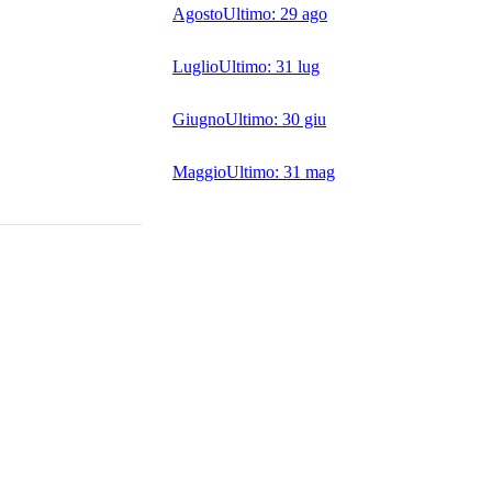
Agosto
Ultimo:
29 ago
Luglio
Ultimo:
31 lug
Giugno
Ultimo:
30 giu
Maggio
Ultimo:
31 mag