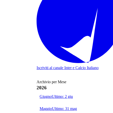
Iscriviti al canale
Inter e Calcio Italiano
Archivio per Mese
2026
Giugno
Ultimo:
2 giu
Maggio
Ultimo:
31 mag