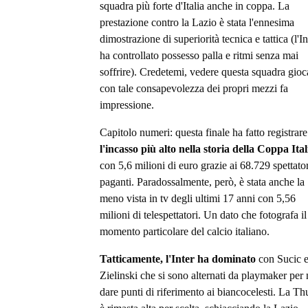
squadra più forte d'Italia anche in coppa. La
prestazione contro la Lazio è stata l'ennesima
dimostrazione di superiorità tecnica e tattica (l'In
ha controllato possesso palla e ritmi senza mai
soffrire). Credetemi, vedere questa squadra gioc
con tale consapevolezza dei propri mezzi fa
impressione.
Capitolo numeri: questa finale ha fatto registrare
l'incasso più alto nella storia della Coppa Ital
con 5,6 milioni di euro grazie ai 68.729 spettator
paganti. Paradossalmente, però, è stata anche la
meno vista in tv degli ultimi 17 anni con 5,56
milioni di telespettatori. Un dato che fotografa il
momento particolare del calcio italiano.
Tatticamente, l'Inter ha dominato
con Sucic 
Zielinski che si sono alternati da playmaker per
dare punti di riferimento ai biancocelesti. La T