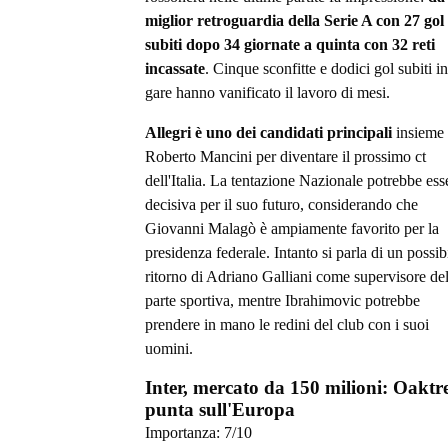
miglior retroguardia della Serie A con 27 gol
subiti dopo 34 giornate a quinta con 32 reti
incassate
. Cinque sconfitte e dodici gol subiti i
gare hanno vanificato il lavoro di mesi.
Allegri è uno dei candidati principali
insieme 
Roberto Mancini per diventare il prossimo ct
dell'Italia. La tentazione Nazionale potrebbe ess
decisiva per il suo futuro, considerando che
Giovanni Malagò è ampiamente favorito per la
presidenza federale. Intanto si parla di un possib
ritorno di Adriano Galliani come supervisore del
parte sportiva, mentre Ibrahimovic potrebbe
prendere in mano le redini del club con i suoi
uomini.
Inter, mercato da 150 milioni: Oaktr
punta sull'Europa
Importanza:
7
/10