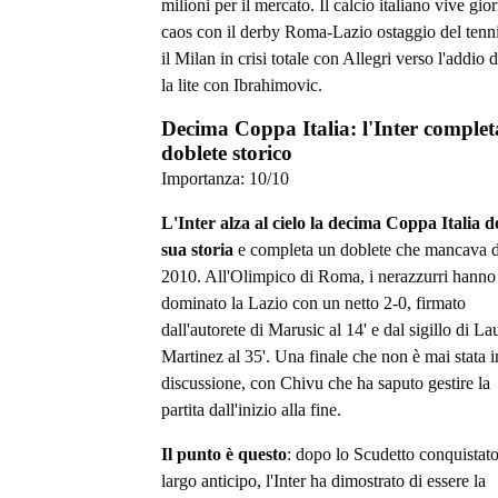
milioni per il mercato. Il calcio italiano vive gior
caos con il derby Roma-Lazio ostaggio del tenni
il Milan in crisi totale con Allegri verso l'addio
la lite con Ibrahimovic.
Decima Coppa Italia: l'Inter completa
doblete storico
Importanza:
10
/10
L'Inter alza al cielo la decima Coppa Italia d
sua storia
e completa un doblete che mancava d
2010. All'Olimpico di Roma, i nerazzurri hanno
dominato la Lazio con un netto 2-0, firmato
dall'autorete di Marusic al 14' e dal sigillo di La
Martinez al 35'. Una finale che non è mai stata i
discussione, con Chivu che ha saputo gestire la
partita dall'inizio alla fine.
Il punto è questo
: dopo lo Scudetto conquistat
largo anticipo, l'Inter ha dimostrato di essere la