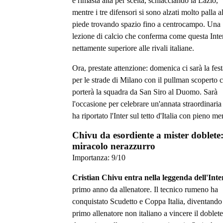
è rimasta alta per scelta, schiacciando la Lazio,
mentre i tre difensori si sono alzati molto palla a
piede trovando spazio fino a centrocampo. Una
lezione di calcio che conferma come questa Inter
nettamente superiore alle rivali italiane.
Ora, prestate attenzione: domenica ci sarà la fest
per le strade di Milano con il pullman scoperto 
porterà la squadra da San Siro al Duomo. Sarà
l'occasione per celebrare un'annata straordinaria
ha riportato l'Inter sul tetto d'Italia con pieno mer
Chivu da esordiente a mister doblete:
miracolo nerazzurro
Importanza:
9
/10
Cristian Chivu entra nella leggenda dell'Inte
primo anno da allenatore. Il tecnico rumeno ha
conquistato Scudetto e Coppa Italia, diventando 
primo allenatore non italiano a vincere il doblete