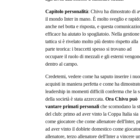
Capitolo personalità
: Chivu ha dimostrato di a
il mondo Inter in mano. È molto sveglio e rapid
anche nel botta e risposta, e questa comunicazi
efficace ha aiutato lo spogliatoio. Nella gestione
tattica si è rivelato molto più dentro rispetto alla
parte teorica: i braccetti spesso si trovano ad
occupare il ruolo di mezzali e gli esterni vengon
dentro al campo.
Credetemi, vedere come ha saputo inserire i nuo
acquisti in maniera perfetta e come ha dimostrat
leadership in momenti difficili conferma che la s
della società è stata azzeccata.
Ora Chivu può
vantare primati personali
che scomodano la st
del club: primo ad aver vinto la Coppa Italia sia
come giocatore che come allenatore dell'Inter, p
ad aver vinto il doblete domestico come giocato
allenatore, terzo allenatore dell'Inter a vincere u