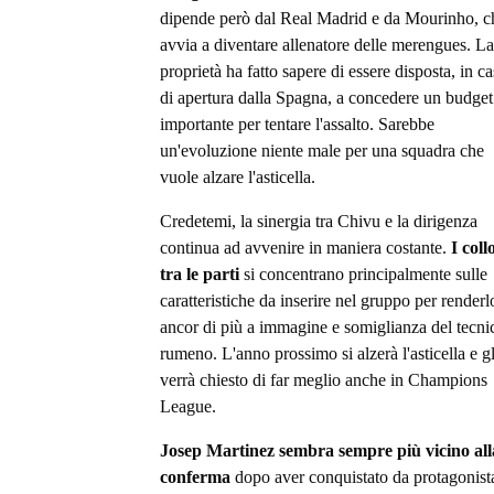
dipende però dal Real Madrid e da Mourinho, ch
avvia a diventare allenatore delle merengues. La
proprietà ha fatto sapere di essere disposta, in c
di apertura dalla Spagna, a concedere un budget
importante per tentare l'assalto. Sarebbe
un'evoluzione niente male per una squadra che
vuole alzare l'asticella.
Credetemi, la sinergia tra Chivu e la dirigenza
continua ad avvenire in maniera costante.
I coll
tra le parti
si concentrano principalmente sulle
caratteristiche da inserire nel gruppo per renderl
ancor di più a immagine e somiglianza del tecni
rumeno. L'anno prossimo si alzerà l'asticella e gl
verrà chiesto di far meglio anche in Champions
League.
Josep Martinez sembra sempre più vicino all
conferma
dopo aver conquistato da protagonista