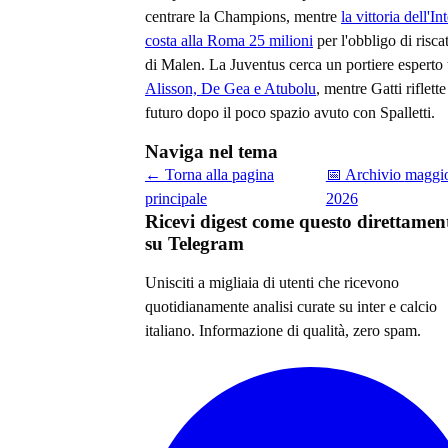
centrare la Champions, mentre
la vittoria dell'In
costa alla Roma 25 milioni
per l'obbligo di risca
di Malen. La Juventus cerca un portiere esperto 
Alisson, De Gea e Atubolu
, mentre Gatti riflette
futuro dopo il poco spazio avuto con Spalletti.
Naviga nel tema
← Torna alla pagina
📅 Archivio
maggi
principale
2026
Ricevi digest come questo direttamen
su Telegram
Unisciti a migliaia di utenti che ricevono
quotidianamente analisi curate su
inter e calcio
italiano
. Informazione di qualità, zero spam.