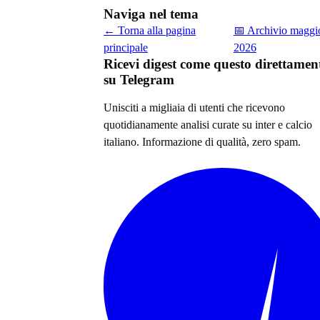
Naviga nel tema
← Torna alla pagina
📅 Archivio
maggi
principale
2026
Ricevi digest come questo direttamen
su Telegram
Unisciti a migliaia di utenti che ricevono
quotidianamente analisi curate su
inter e calcio
italiano
. Informazione di qualità, zero spam.