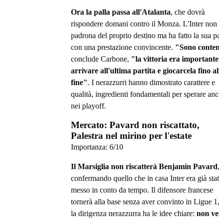
Ora la palla passa all'Atalanta
, che dovrà
rispondere domani contro il Monza. L'Inter non
padrona del proprio destino ma ha fatto la sua p
con una prestazione convincente.
"Sono conte
conclude Carbone,
"la vittoria era importante
arrivare all'ultima partita e giocarcela fino al
fine"
. I nerazzurri hanno dimostrato carattere e
qualità, ingredienti fondamentali per sperare an
nei playoff.
Mercato: Pavard non riscattato,
Palestra nel mirino per l'estate
Importanza:
6
/10
Il Marsiglia non riscatterà Benjamin Pavard
confermando quello che in casa Inter era già sta
messo in conto da tempo. Il difensore francese
tornerà alla base senza aver convinto in Ligue 1
la dirigenza nerazzurra ha le idee chiare:
non ve