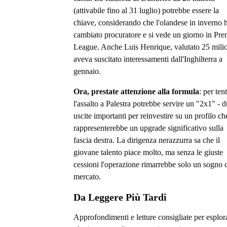
(attivabile fino al 31 luglio) potrebbe essere la
chiave, considerando che l'olandese in inverno 
cambiato procuratore e si vede un giorno in Pre
League. Anche Luis Henrique, valutato 25 milio
aveva suscitato interessamenti dall'Inghilterra a
gennaio.
Ora, prestate attenzione alla formula
: per ten
l'assalto a Palestra potrebbe servire un "2x1" - 
uscite importanti per reinvestire su un profilo ch
rappresenterebbe un upgrade significativo sulla
fascia destra. La dirigenza nerazzurra sa che il
giovane talento piace molto, ma senza le giuste
cessioni l'operazione rimarrebbe solo un sogno 
mercato.
Da Leggere Più Tardi
Approfondimenti e letture consigliate per esplor