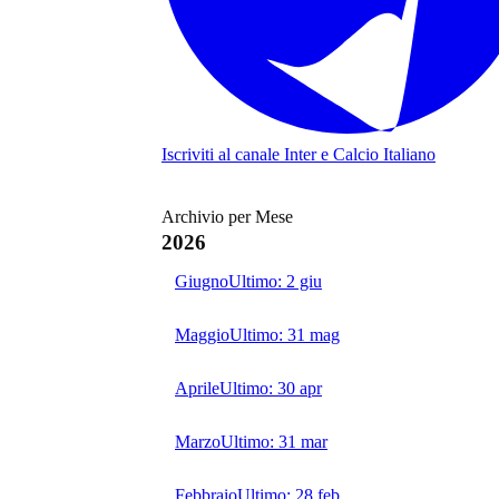
Iscriviti al canale
Inter e Calcio Italiano
Archivio per Mese
2026
Giugno
Ultimo:
2 giu
Maggio
Ultimo:
31 mag
Aprile
Ultimo:
30 apr
Marzo
Ultimo:
31 mar
Febbraio
Ultimo:
28 feb