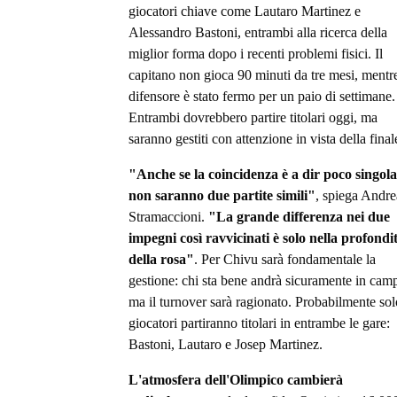
giocatori chiave come Lautaro Martinez e
Alessandro Bastoni, entrambi alla ricerca della
miglior forma dopo i recenti problemi fisici. Il
capitano non gioca 90 minuti da tre mesi, mentre
difensore è stato fermo per un paio di settimane.
Entrambi dovrebbero partire titolari oggi, ma
saranno gestiti con attenzione in vista della final
"Anche se la coincidenza è a dir poco singola
non saranno due partite simili"
, spiega Andre
Stramaccioni.
"La grande differenza nei due
impegni così ravvicinati è solo nella profondi
della rosa"
. Per Chivu sarà fondamentale la
gestione: chi sta bene andrà sicuramente in cam
ma il turnover sarà ragionato. Probabilmente sol
giocatori partiranno titolari in entrambe le gare:
Bastoni, Lautaro e Josep Martinez.
L'atmosfera dell'Olimpico cambierà