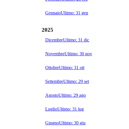
Gennaio
Ultimo:
31 gen
2025
Dicembre
Ultimo:
31 dic
Novembre
Ultimo:
30 nov
Ottobre
Ultimo:
31 ott
Settembre
Ultimo:
29 set
Agosto
Ultimo:
29 ago
Luglio
Ultimo:
31 lug
Giugno
Ultimo:
30 giu