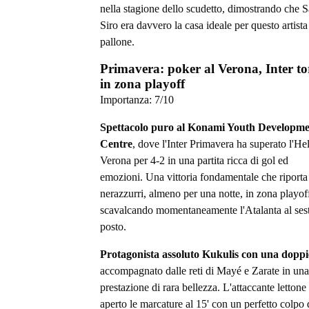
nella stagione dello scudetto, dimostrando che 
Siro era davvero la casa ideale per questo artista
pallone.
Primavera: poker al Verona, Inter t
in zona playoff
Importanza:
7
/10
Spettacolo puro al Konami Youth Developm
Centre
, dove l'Inter Primavera ha superato l'Hel
Verona per 4-2 in una partita ricca di gol ed
emozioni. Una vittoria fondamentale che riporta 
nerazzurri, almeno per una notte, in zona playof
scavalcando momentaneamente l'Atalanta al ses
posto.
Protagonista assoluto Kukulis con una doppi
accompagnato dalle reti di Mayé e Zarate in una
prestazione di rara bellezza. L'attaccante lettone
aperto le marcature al 15' con un perfetto colpo 