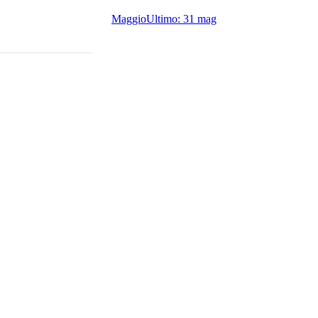
Maggio
Ultimo:
31 mag