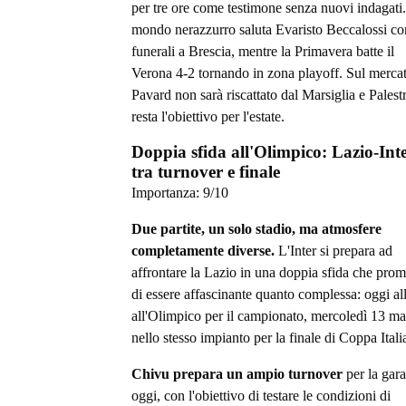
per tre ore come testimone senza nuovi indagati.
mondo nerazzurro saluta Evaristo Beccalossi co
funerali a Brescia, mentre la Primavera batte il
Verona 4-2 tornando in zona playoff. Sul merca
Pavard non sarà riscattato dal Marsiglia e Palest
resta l'obiettivo per l'estate.
Doppia sfida all'Olimpico: Lazio-Int
tra turnover e finale
Importanza:
9
/10
Due partite, un solo stadio, ma atmosfere
completamente diverse.
L'Inter si prepara ad
affrontare la Lazio in una doppia sfida che prom
di essere affascinante quanto complessa: oggi al
all'Olimpico per il campionato, mercoledì 13 m
nello stesso impianto per la finale di Coppa Itali
Chivu prepara un ampio turnover
per la gara
oggi, con l'obiettivo di testare le condizioni di