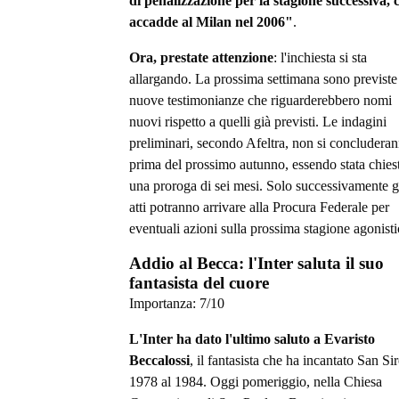
di penalizzazione per la stagione successiva,
accadde al Milan nel 2006"
.
Ora, prestate attenzione
: l'inchiesta si sta
allargando. La prossima settimana sono previste
nuove testimonianze che riguarderebbero nomi
nuovi rispetto a quelli già previsti. Le indagini
preliminari, secondo Afeltra, non si concludera
prima del prossimo autunno, essendo stata chies
una proroga di sei mesi. Solo successivamente g
atti potranno arrivare alla Procura Federale per
eventuali azioni sulla prossima stagione agonisti
Addio al Becca: l'Inter saluta il suo
fantasista del cuore
Importanza:
7
/10
L'Inter ha dato l'ultimo saluto a Evaristo
Beccalossi
, il fantasista che ha incantato San Si
1978 al 1984. Oggi pomeriggio, nella Chiesa