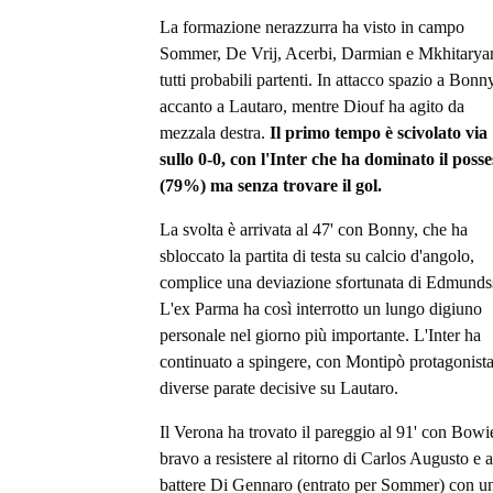
La formazione nerazzurra ha visto in campo
Sommer, De Vrij, Acerbi, Darmian e Mkhitarya
tutti probabili partenti. In attacco spazio a Bonn
accanto a Lautaro, mentre Diouf ha agito da
mezzala destra.
Il primo tempo è scivolato via
sullo 0-0, con l'Inter che ha dominato il posse
(79%) ma senza trovare il gol.
La svolta è arrivata al 47' con Bonny, che ha
sbloccato la partita di testa su calcio d'angolo,
complice una deviazione sfortunata di Edmunds
L'ex Parma ha così interrotto un lungo digiuno
personale nel giorno più importante. L'Inter ha
continuato a spingere, con Montipò protagonista
diverse parate decisive su Lautaro.
Il Verona ha trovato il pareggio al 91' con Bowi
bravo a resistere al ritorno di Carlos Augusto e a
battere Di Gennaro (entrato per Sommer) con u