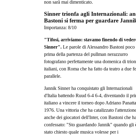
non sarà mai dimenticato.
Sinner trionfa agli Internazionali: a
Bastoni si ferma per guardare Janni
Importanza:
8
/10
"Tifosi, arriviamo: stavamo finendo di veder
Sinner".
Le parole di Alessandro Bastoni poco
prima della partenza del pullman nerazzurro
fotografano perfettamente una domenica di trion
italiani, con Roma che ha fatto da teatro a due fe
parallele.
Jannik Sinner ha conquistato gli Internazionali
d'Italia battendo Ruud 6-4 6-4, diventando il pr
italiano a vincere il torneo dopo Adriano Panatta
1976. Una vittoria che ha catalizzato l'attenzion
anche dei giocatori dell'Inter, con Bastoni che h
confessato: "Sto guardando Jannik" quando gli 
stato chiesto quale musica volesse per i