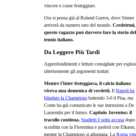
vincere e come festeggiare.
Ora si pensa già al Roland Garros, dove Sinner
arriverà da numero uno del mondo.
Credetemi,
questo ragazzo può davvero fare la storia del
tennis italiano.
Da Leggere Più Tardi
Approfondimenti e letture consigliate per esplor
ulteriormente gli argomenti trattati
Mentre l'Inter festeggiava, il calcio italiano
viveva una domenica di verdetti.
Il
Napoli ha
blindato la Champions
battendo 3-0 il Pisa, ma
Conte ha già comunicato le sue intenzioni a De
Laurentiis per il futuro.
Capitolo Juventus: il
tracollo continua.
Spalletti è sotto accusa
dopo 
sconfitta con la Fiorentina e parlerà con Elkann,
mentre la Champions si allontana. La
Roma vinc