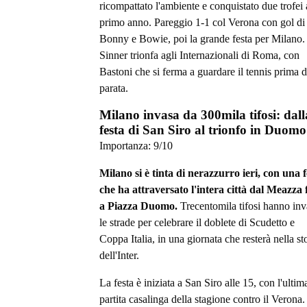
ricompattato l'ambiente e conquistato due trofei 
primo anno. Pareggio 1-1 col Verona con gol di
Bonny e Bowie, poi la grande festa per Milano.
Sinner trionfa agli Internazionali di Roma, con
Bastoni che si ferma a guardare il tennis prima d
parata.
Milano invasa da 300mila tifosi: dall
festa di San Siro al trionfo in Duomo
Importanza:
9
/10
Milano si è tinta di nerazzurro ieri, con una f
che ha attraversato l'intera città dal Meazza 
a Piazza Duomo.
Trecentomila tifosi hanno in
le strade per celebrare il doblete di Scudetto e
Coppa Italia, in una giornata che resterà nella st
dell'Inter.
La festa è iniziata a San Siro alle 15, con l'ultim
partita casalinga della stagione contro il Verona.