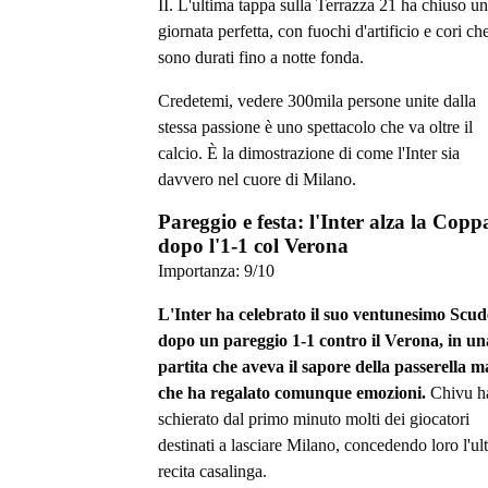
II. L'ultima tappa sulla Terrazza 21 ha chiuso u
giornata perfetta, con fuochi d'artificio e cori ch
sono durati fino a notte fonda.
Credetemi, vedere 300mila persone unite dalla
stessa passione è uno spettacolo che va oltre il
calcio. È la dimostrazione di come l'Inter sia
davvero nel cuore di Milano.
Pareggio e festa: l'Inter alza la Copp
dopo l'1-1 col Verona
Importanza:
9
/10
L'Inter ha celebrato il suo ventunesimo Scud
dopo un pareggio 1-1 contro il Verona, in un
partita che aveva il sapore della passerella m
che ha regalato comunque emozioni.
Chivu h
schierato dal primo minuto molti dei giocatori
destinati a lasciare Milano, concedendo loro l'ul
recita casalinga.