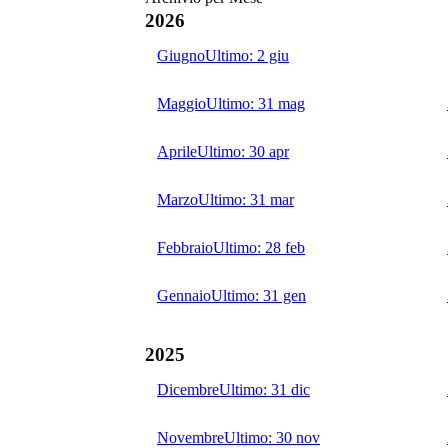
2026
Giugno
Ultimo:
2 giu
Maggio
Ultimo:
31 mag
Aprile
Ultimo:
30 apr
Marzo
Ultimo:
31 mar
Febbraio
Ultimo:
28 feb
Gennaio
Ultimo:
31 gen
2025
Dicembre
Ultimo:
31 dic
Novembre
Ultimo:
30 nov