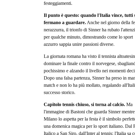
festeggiamenti.
Il punto è questo: quando l'Italia vince, tutti 
fermano a guardare.
Anche nel giorno della fe
nerazzurra, il trionfo di Sinner ha rubato l'atten
per qualche minuto, dimostrando come lo sport
azzurro sappia unire passioni diverse.
La giornata romana ha visto il tennista altoatesi
dominare la finale contro il norvegese, sbaglian
pochissimo e alzando il livello nei momenti deci
Dopo una falsa partenza, Sinner ha preso in man
match e non lo ha più mollato, regalando all'Ital
successo storico.
Capitolo tennis chiuso, si torna al calcio.
Ma
l'immagine di Bastoni che guarda Sinner mentre
Milano lo aspetta per la festa è il simbolo perfett
una domenica magica per lo sport italiano. Dal 
Italico a San Siro, dall'Inter al tennis: l'Italia sa