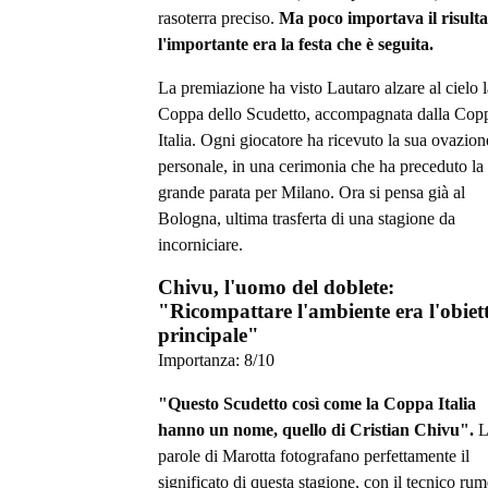
rasoterra preciso.
Ma poco importava il risulta
l'importante era la festa che è seguita.
La premiazione ha visto Lautaro alzare al cielo l
Coppa dello Scudetto, accompagnata dalla Cop
Italia. Ogni giocatore ha ricevuto la sua ovazion
personale, in una cerimonia che ha preceduto la
grande parata per Milano. Ora si pensa già al
Bologna, ultima trasferta di una stagione da
incorniciare.
Chivu, l'uomo del doblete:
"Ricompattare l'ambiente era l'obiet
principale"
Importanza:
8
/10
"Questo Scudetto così come la Coppa Italia
hanno un nome, quello di Cristian Chivu".
L
parole di Marotta fotografano perfettamente il
significato di questa stagione, con il tecnico ru