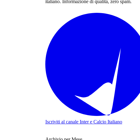
italiano
. Informazione di qualità, zero spam.
Iscriviti al canale
Inter e Calcio Italiano
Archivio per Mese