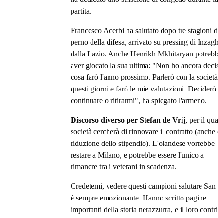
partita.
Francesco Acerbi ha salutato dopo tre stagioni d
perno della difesa, arrivato su pressing di Inzagh
dalla Lazio. Anche Henrikh Mkhitaryan potreb
aver giocato la sua ultima: "Non ho ancora deci
cosa farò l'anno prossimo. Parlerò con la società
questi giorni e farò le mie valutazioni. Deciderò
continuare o ritirarmi", ha spiegato l'armeno.
Discorso diverso per Stefan de Vrij
, per il qua
società cercherà di rinnovare il contratto (anche
riduzione dello stipendio). L'olandese vorrebbe
restare a Milano, e potrebbe essere l'unico a
rimanere tra i veterani in scadenza.
Credetemi, vedere questi campioni salutare San 
è sempre emozionante. Hanno scritto pagine
importanti della storia nerazzurra, e il loro contr