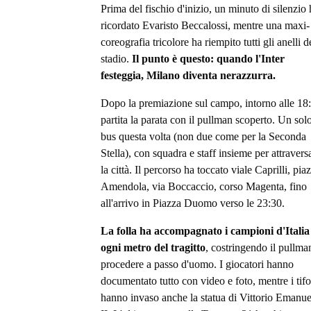
Prima del fischio d'inizio, un minuto di silenzio 
ricordato Evaristo Beccalossi, mentre una maxi-
coreografia tricolore ha riempito tutti gli anelli d
stadio.
Il punto è questo: quando l'Inter
festeggia, Milano diventa nerazzurra.
Dopo la premiazione sul campo, intorno alle 18
partita la parata con il pullman scoperto. Un sol
bus questa volta (non due come per la Seconda
Stella), con squadra e staff insieme per attravers
la città. Il percorso ha toccato viale Caprilli, pia
Amendola, via Boccaccio, corso Magenta, fino
all'arrivo in Piazza Duomo verso le 23:30.
La folla ha accompagnato i campioni d'Italia
ogni metro del tragitto
, costringendo il pullma
procedere a passo d'uomo. I giocatori hanno
documentato tutto con video e foto, mentre i tifo
hanno invaso anche la statua di Vittorio Emanue