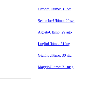
Ottobre
Ultimo:
31 ott
Settembre
Ultimo:
29 set
Agosto
Ultimo:
29 ago
Luglio
Ultimo:
31 lug
Giugno
Ultimo:
30 giu
Maggio
Ultimo:
31 mag