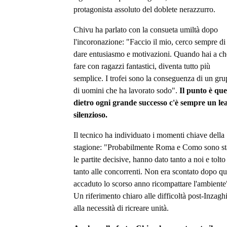
protagonista assoluto del doblete nerazzurro.
Chivu ha parlato con la consueta umiltà dopo
l'incoronazione: "Faccio il mio, cerco sempre di
dare entusiasmo e motivazioni. Quando hai a ch
fare con ragazzi fantastici, diventa tutto più
semplice. I trofei sono la conseguenza di un gr
di uomini che ha lavorato sodo".
Il punto è que
dietro ogni grande successo c'è sempre un le
silenzioso.
Il tecnico ha individuato i momenti chiave della
stagione: "Probabilmente Roma e Como sono st
le partite decisive, hanno dato tanto a noi e tolto
tanto alle concorrenti. Non era scontato dopo q
accaduto lo scorso anno ricompattare l'ambiente
Un riferimento chiaro alle difficoltà post-Inzaghi
alla necessità di ricreare unità.