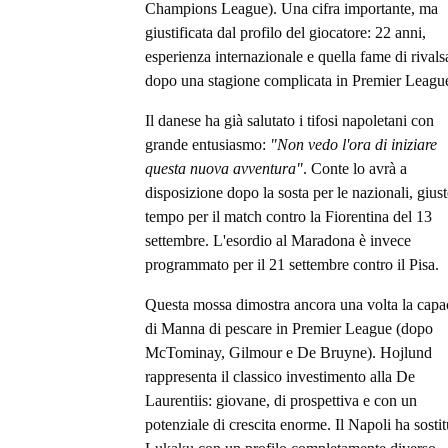
Champions League). Una cifra importante, ma
giustificata dal profilo del giocatore: 22 anni,
esperienza internazionale e quella fame di rivals
dopo una stagione complicata in Premier Leagu
Il danese ha già salutato i tifosi napoletani con
grande entusiasmo:
"Non vedo l'ora di iniziare
questa nuova avventura"
. Conte lo avrà a
disposizione dopo la sosta per le nazionali, giust
tempo per il match contro la Fiorentina del 13
settembre. L'esordio al Maradona è invece
programmato per il 21 settembre contro il Pisa.
Questa mossa dimostra ancora una volta la capa
di Manna di pescare in Premier League (dopo
McTominay, Gilmour e De Bruyne). Hojlund
rappresenta il classico investimento alla De
Laurentiis: giovane, di prospettiva e con un
potenziale di crescita enorme. Il Napoli ha sostit