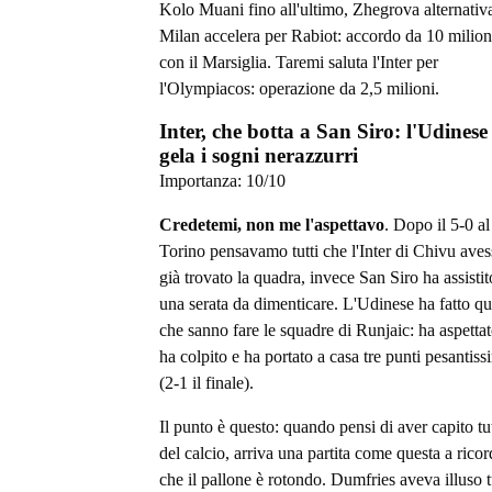
Kolo Muani fino all'ultimo, Zhegrova alternativ
Milan accelera per Rabiot: accordo da 10 milion
con il Marsiglia. Taremi saluta l'Inter per
l'Olympiacos: operazione da 2,5 milioni.
Inter, che botta a San Siro: l'Udinese
gela i sogni nerazzurri
Importanza:
10
/10
Credetemi, non me l'aspettavo
. Dopo il 5-0 al
Torino pensavamo tutti che l'Inter di Chivu aves
già trovato la quadra, invece San Siro ha assistit
una serata da dimenticare. L'Udinese ha fatto qu
che sanno fare le squadre di Runjaic: ha aspettat
ha colpito e ha portato a casa tre punti pesantiss
(2-1 il finale).
Il punto è questo: quando pensi di aver capito tu
del calcio, arriva una partita come questa a ricor
che il pallone è rotondo. Dumfries aveva illuso t