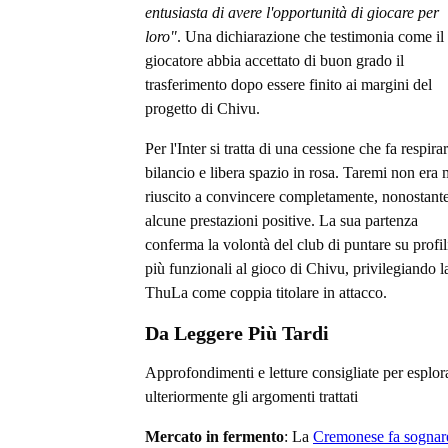
entusiasta di avere l'opportunità di giocare per
loro"
. Una dichiarazione che testimonia come il
giocatore abbia accettato di buon grado il
trasferimento dopo essere finito ai margini del
progetto di Chivu.
Per l'Inter si tratta di una cessione che fa respirar
bilancio e libera spazio in rosa. Taremi non era 
riuscito a convincere completamente, nonostant
alcune prestazioni positive. La sua partenza
conferma la volontà del club di puntare su profil
più funzionali al gioco di Chivu, privilegiando l
ThuLa come coppia titolare in attacco.
Da Leggere Più Tardi
Approfondimenti e letture consigliate per esplor
ulteriormente gli argomenti trattati
Mercato in fermento
: La
Cremonese fa sognar