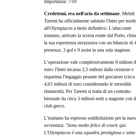
Importanza:
7
/10
Credetemi, era nell'aria da settimane
. Mehdi
Taremi ha ufficialmente salutato l'Inter per trasfe
all'Olympiacos a titolo definitivo. L'attaccante
iraniano, arrivato la scorsa estate dal Porto, chi
la sua esperienza nerazzurra con un bilancio di 
presenze, 3 gol e 9 assist in una sola stagione.
L'operazione vale complessivamente 9 milioni d
euro: l'Inter incassa 2,5 milioni dalla cessione e
risparmia l'ingaggio pesante del giocatore (circa
4,63 milioni di euro considerando le mensilità
rimanenti). Per Taremi si tratta di un contratto
biennale da circa 3 milioni netti a stagione con il
club greco.
L'iraniano ha espresso soddisfazione per la nuo
avventura:
"Sono molto felice di essere qui.
L'Olympiacos è una squadra prestigiosa e sono