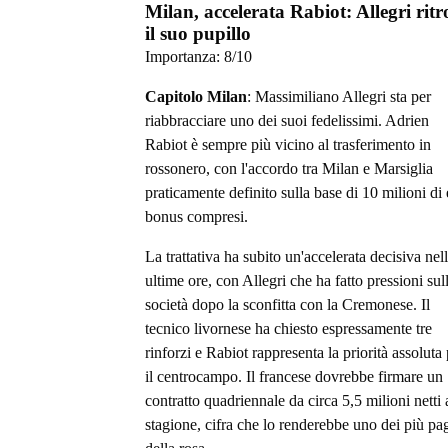
Milan, accelerata Rabiot: Allegri rit
il suo pupillo
Importanza:
8
/10
Capitolo Milan
: Massimiliano Allegri sta per
riabbracciare uno dei suoi fedelissimi. Adrien
Rabiot è sempre più vicino al trasferimento in
rossonero, con l'accordo tra Milan e Marsiglia
praticamente definito sulla base di 10 milioni di
bonus compresi.
La trattativa ha subito un'accelerata decisiva nel
ultime ore, con Allegri che ha fatto pressioni sul
società dopo la sconfitta con la Cremonese. Il
tecnico livornese ha chiesto espressamente tre
rinforzi e Rabiot rappresenta la priorità assoluta
il centrocampo. Il francese dovrebbe firmare un
contratto quadriennale da circa 5,5 milioni netti 
stagione, cifra che lo renderebbe uno dei più pag