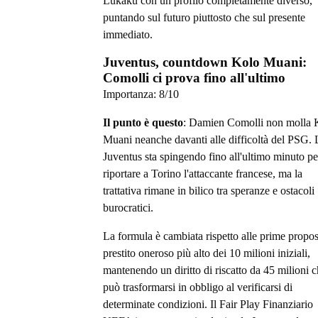
Lukaku con un profilo completamente diverso,
puntando sul futuro piuttosto che sul presente
immediato.
Juventus, countdown Kolo Muani:
Comolli ci prova fino all'ultimo
Importanza:
8
/10
Il punto è questo
: Damien Comolli non molla 
Muani neanche davanti alle difficoltà del PSG. 
Juventus sta spingendo fino all'ultimo minuto pe
riportare a Torino l'attaccante francese, ma la
trattativa rimane in bilico tra speranze e ostacoli
burocratici.
La formula è cambiata rispetto alle prime propos
prestito oneroso più alto dei 10 milioni iniziali,
mantenendo un diritto di riscatto da 45 milioni 
può trasformarsi in obbligo al verificarsi di
determinate condizioni. Il Fair Play Finanziario