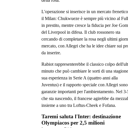
della rosa.
L'operazione si inserisce in un mercato frenetico
il Milan: Chukwueze è sempre più vicino al Fu
in prestito, mentre cresce la fiducia per Joe Go
del Liverpool in difesa. Il club rossonero sta
cercando di completare la rosa negli ultimi giorn
mercato, con Allegri che ha le idee chiare sui pro
da inserire.
Rabiot rappresenterebbe il classico colpo dell'ul
minuto che può cambiare le sorti di una stagion
sua esperienza in Serie A (quattro anni alla
Juventus) e il rapporto speciale con Allegri sono
garanzie importanti per l'ambientamento. Nel 3-
che sta nascendo, il francese agirebbe da mezza
insieme a uno tra Loftus-Cheek e Fofana.
Taremi saluta l'Inter: destinazione
Olympiacos per 2,5 milioni