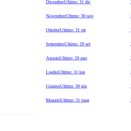
Dicembre
Ultimo:
31 dic
Novembre
Ultimo:
30 nov
Ottobre
Ultimo:
31 ott
Settembre
Ultimo:
29 set
Agosto
Ultimo:
29 ago
Luglio
Ultimo:
31 lug
Giugno
Ultimo:
30 giu
Maggio
Ultimo:
31 mag