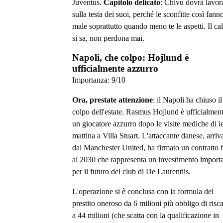
Juventus.
Capitolo delicato
: Chivu dovrà lavor
sulla testa dei suoi, perché le sconfitte così fann
male soprattutto quando meno te le aspetti. Il cal
si sa, non perdona mai.
Napoli, che colpo: Hojlund è
ufficialmente azzurro
Importanza:
9
/10
Ora, prestate attenzione
: il Napoli ha chiuso il
colpo dell'estate. Rasmus Hojlund è ufficialmen
un giocatore azzurro dopo le visite mediche di ie
mattina a Villa Stuart. L'attaccante danese, arriv
dal Manchester United, ha firmato un contratto 
al 2030 che rappresenta un investimento import
per il futuro del club di De Laurentiis.
L'operazione si è conclusa con la formula del
prestito oneroso da 6 milioni più obbligo di risca
a 44 milioni (che scatta con la qualificazione in