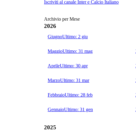
Iscriviti al canale
Inter e Calcio Italiano
Archivio per Mese
2026
Giugno
Ultimo:
2 giu
Maggio
Ultimo:
31 mag
Aprile
Ultimo:
30 apr
Marzo
Ultimo:
31 mar
Febbraio
Ultimo:
28 feb
Gennaio
Ultimo:
31 gen
2025