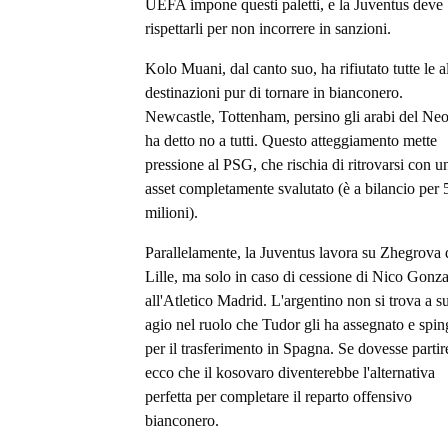
UEFA impone questi paletti, e la Juventus deve
rispettarli per non incorrere in sanzioni.
Kolo Muani, dal canto suo, ha rifiutato tutte le a
destinazioni pur di tornare in bianconero.
Newcastle, Tottenham, persino gli arabi del Ne
ha detto no a tutti. Questo atteggiamento mette
pressione al PSG, che rischia di ritrovarsi con u
asset completamente svalutato (è a bilancio per 
milioni).
Parallelamente, la Juventus lavora su Zhegrova 
Lille, ma solo in caso di cessione di Nico Gonz
all'Atletico Madrid. L'argentino non si trova a s
agio nel ruolo che Tudor gli ha assegnato e spin
per il trasferimento in Spagna. Se dovesse partir
ecco che il kosovaro diventerebbe l'alternativa
perfetta per completare il reparto offensivo
bianconero.