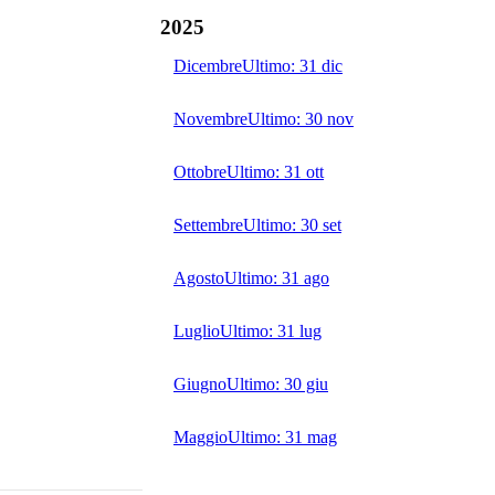
2025
Dicembre
Ultimo:
31 dic
Novembre
Ultimo:
30 nov
Ottobre
Ultimo:
31 ott
Settembre
Ultimo:
30 set
Agosto
Ultimo:
31 ago
Luglio
Ultimo:
31 lug
Giugno
Ultimo:
30 giu
Maggio
Ultimo:
31 mag