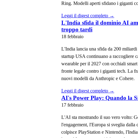
Ring. Modelli aperti sfidano i giganti c
Leggi il digest completo →
L'India sfida il dominio AI am
troppo tardi
18 febbraio
L'India lancia una sfida da 200 miliardi
startup USA continuano a raccogliere ca
wearable per il 2027 con occhiali smart
fronte legale contro i giganti tech. La
nuovi modelli da Anthropic e Cohere.
Leggi il digest completo →
AI's Power Play: Quando la Si
17 febbraio
L'AI sta mostrando il suo vero volto: G
l'engagement, l'Europa si sveglia dalla
colpisce PlayStation e Nintendo, l'Indi