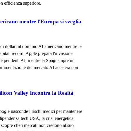
on efficienza superiore.
ericano mentre l'Europa si sveglia
 di dollari al dominio AI americano mentre le
pitali record. Apple prepara l'invasione
 e pendenti AI, mentre la Spagna apre un
 frammentazione del mercato AI accelera con
licon Valley Incontra la Realtà
oogle nasconde i rischi medici per mantenere
 dipendenza tech USA, la crisi energetica
a scopre che i mercati non credono al suo