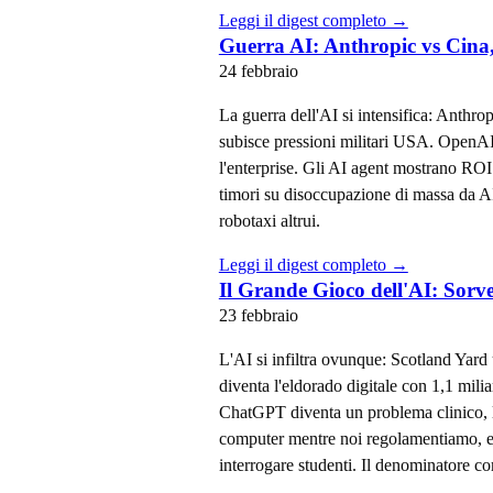
Leggi il digest completo →
Guerra AI: Anthropic vs Cina
24 febbraio
La guerra dell'AI si intensifica: Anthro
subisce pressioni militari USA. OpenAI
l'enterprise. Gli AI agent mostrano RO
timori su disoccupazione di massa da A
robotaxi altrui.
Leggi il digest completo →
Il Grande Gioco dell'AI: Sorve
23 febbraio
L'AI si infiltra ovunque: Scotland Yard us
diventa l'eldorado digitale con 1,1 mili
ChatGPT diventa un problema clinico, la
computer mentre noi regolamentiamo, e 
interrogare studenti. Il denominatore co