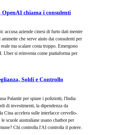
, OpenAI chiama i consulenti
pic accusa aziende cinesi di furto dati mentre
 ammette che serve aiuto dai consulenti per
I reale ma scalare costa troppo. Emergono
I. Uber si reinventa come piattaforma per
glianza, Soldi e Controllo
a Palantir per spiare i poliziotti, l'India
ardi di investimenti, la dipendenza da
 Cina accelera sulle interfacce cervello-
le scuole australiane usano chatbot per
mune? Chi controlla l'AI controlla il potere.