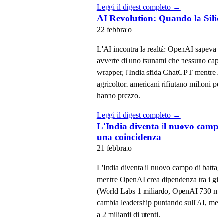
Leggi il digest completo →
AI Revolution: Quando la Silic
22 febbraio
L'AI incontra la realtà: OpenAI sapeva 
avverte di uno tsunami che nessuno capi
wrapper, l'India sfida ChatGPT mentre 
agricoltori americani rifiutano milioni p
hanno prezzo.
Leggi il digest completo →
L'India diventa il nuovo campo
una coincidenza
21 febbraio
L'India diventa il nuovo campo di batta
mentre OpenAI crea dipendenza tra i gi
(World Labs 1 miliardo, OpenAI 730 mi
cambia leadership puntando sull'AI, me
a 2 miliardi di utenti.