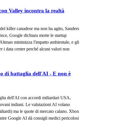
on Valley incontra la realtà
del killer canadese ma non ha agito, Sanders
sce, Google dichiara morte le startup
Altman minimizza l'impatto ambientale, e gli
er i data center perché alcuni valori non
 di battaglia dell'AI - E non è
glia dell'AI con accordi miliardari USA,
ovani indiani. Le valutazioni AI volano
liardi) ma le quote di mercato calano. Xbox
ntre Google AI dà consigli medici pericolosi