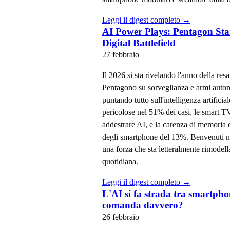
Leggi il digest completo →
AI Power Plays: Pentagon Sta
Digital Battlefield
27 febbraio
Il 2026 si sta rivelando l'anno della resa
Pentagono su sorveglianza e armi auton
puntando tutto sull'intelligenza artific
pericolose nel 51% dei casi, le smart T
addestrare AI, e la carenza di memoria ca
degli smartphone del 13%. Benvenuti nel
una forza che sta letteralmente rimodel
quotidiana.
Leggi il digest completo →
L'AI si fa strada tra smartpho
comanda davvero?
26 febbraio