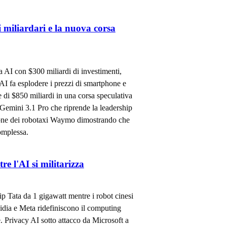
 miliardari e la nuova corsa
 AI con $300 miliardi di investimenti,
I fa esplodere i prezzi di smartphone e
di $850 miliardi in una corsa speculativa
Gemini 3.1 Pro che riprende la leadership
one dei robotaxi Waymo dimostrando che
omplessa.
e l'AI si militarizza
p Tata da 1 gigawatt mentre i robot cinesi
dia e Meta ridefiniscono il computing
 Privacy AI sotto attacco da Microsoft a