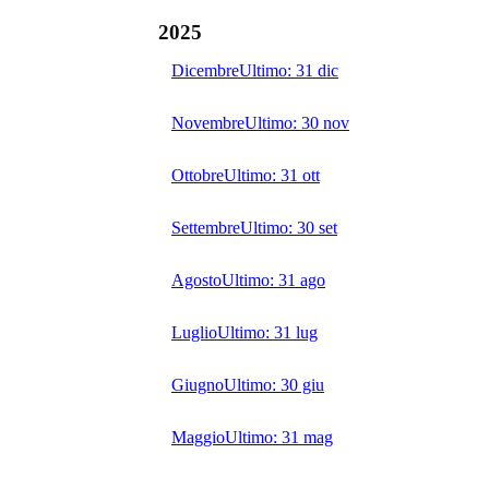
2025
Dicembre
Ultimo:
31 dic
Novembre
Ultimo:
30 nov
Ottobre
Ultimo:
31 ott
Settembre
Ultimo:
30 set
Agosto
Ultimo:
31 ago
Luglio
Ultimo:
31 lug
Giugno
Ultimo:
30 giu
Maggio
Ultimo:
31 mag