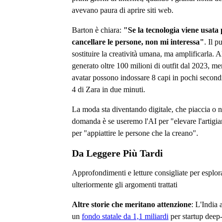
avevano paura di aprire siti web.
Barton è chiara:
"Se la tecnologia viene usata
cancellare le persone, non mi interessa"
. Il p
sostituire la creatività umana, ma amplificarla. A
generato oltre 100 milioni di outfit dal 2023, men
avatar possono indossare 8 capi in pochi secondi
4 di Zara in due minuti.
La moda sta diventando digitale, che piaccia o 
domanda è se useremo l'AI per "elevare l'artigia
per "appiattire le persone che la creano".
Da Leggere Più Tardi
Approfondimenti e letture consigliate per esplor
ulteriormente gli argomenti trattati
Altre storie che meritano attenzione
: L'India
un
fondo statale da 1,1 miliardi
per startup deep-