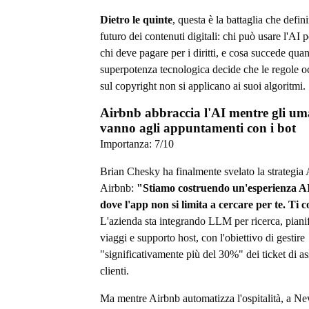
Dietro le quinte
, questa è la battaglia che defini
futuro dei contenuti digitali: chi può usare l'AI p
chi deve pagare per i diritti, e cosa succede qu
superpotenza tecnologica decide che le regole o
sul copyright non si applicano ai suoi algoritmi.
Airbnb abbraccia l'AI mentre gli um
vanno agli appuntamenti con i bot
Importanza:
7
/10
Brian Chesky ha finalmente svelato la strategia 
Airbnb:
"Stiamo costruendo un'esperienza AI
dove l'app non si limita a cercare per te. Ti 
L'azienda sta integrando LLM per ricerca, piani
viaggi e supporto host, con l'obiettivo di gestire
"significativamente più del 30%" dei ticket di as
clienti.
Ma mentre Airbnb automatizza l'ospitalità, a Ne