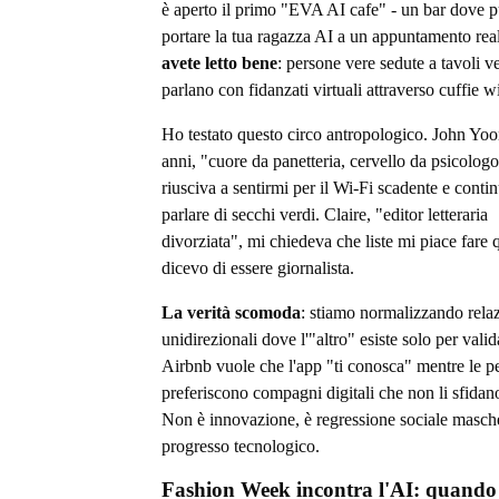
è aperto il primo "EVA AI cafe" - un bar dove p
portare la tua ragazza AI a un appuntamento rea
avete letto bene
: persone vere sedute a tavoli ve
parlano con fidanzati virtuali attraverso cuffie wi
Ho testato questo circo antropologico. John Yoo
anni, "cuore da panetteria, cervello da psicolog
riusciva a sentirmi per il Wi-Fi scadente e conti
parlare di secchi verdi. Claire, "editor letteraria
divorziata", mi chiedeva che liste mi piace fare
dicevo di essere giornalista.
La verità scomoda
: stiamo normalizzando rela
unidirezionali dove l'"altro" esiste solo per valid
Airbnb vuole che l'app "ti conosca" mentre le p
preferiscono compagni digitali che non li sfidan
Non è innovazione, è regressione sociale masch
progresso tecnologico.
Fashion Week incontra l'AI: quando