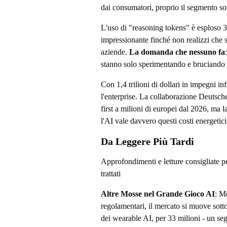
dai consumatori, proprio il segmento so
L'uso di "reasoning tokens" è esploso 3
impressionante finché non realizzi che sig
aziende.
La domanda che nessuno fa
stanno solo sperimentando e bruciando
Con 1,4 trilioni di dollari in impegni i
l'enterprise. La collaborazione Deutsch
first a milioni di europei dal 2026, ma l
l'AI vale davvero questi costi energetici
Da Leggere Più Tardi
Approfondimenti e letture consigliate p
trattati
Altre Mosse nel Grande Gioco AI
: Me
regolamentari, il mercato si muove sott
dei wearable AI, per 33 milioni - un se