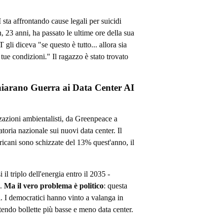
sta affrontando cause legali per suicidi
, 23 anni, ha passato le ultime ore della sua
li diceva "se questo è tutto... allora sia
 tue condizioni." Il ragazzo è stato trovato
hiarano Guerra ai Data Center AI
zzazioni ambientalisti, da Greenpeace a
oria nazionale sui nuovi data center. Il
ricani sono schizzate del 13% quest'anno, il
l triplo dell'energia entro il 2035 -
e.
Ma il vero problema è politico
: questa
ni. I democratici hanno vinto a valanga in
endo bollette più basse e meno data center.