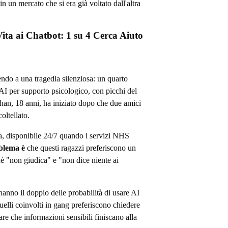
n un mercato che si era già voltato dall'altra
Vita ai Chatbot: 1 su 4 Cerca Aiuto
endo a una tragedia silenziosa: un quarto
 AI per supporto psicologico, con picchi del
Shan, 18 anni, ha iniziato dopo che due amici
coltellato.
a, disponibile 24/7 quando i servizi NHS
oblema è
che questi ragazzi preferiscono un
 "non giudica" e "non dice niente ai
 hanno il doppio delle probabilità di usare AI
Quelli coinvolti in gang preferiscono chiedere
re che informazioni sensibili finiscano alla