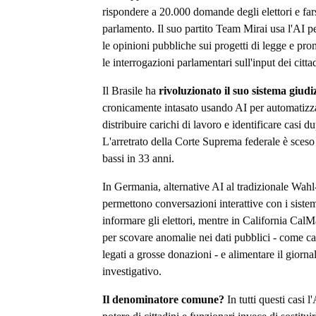
rispondere a 20.000 domande degli elettori e fars
parlamento. Il suo partito Team Mirai usa l'AI p
le opinioni pubbliche sui progetti di legge e pro
le interrogazioni parlamentari sull'input dei cittad
Il Brasile ha
rivoluzionato il suo sistema giudi
cronicamente intasato usando AI per automatizz
distribuire carichi di lavoro e identificare casi du
L'arretrato della Corte Suprema federale è sceso a
bassi in 33 anni.
In Germania, alternative AI al tradizionale Wah
permettono conversazioni interattive con i siste
informare gli elettori, mentre in California CalM
per scovare anomalie nei dati pubblici - come c
legati a grosse donazioni - e alimentare il giorn
investigativo.
Il denominatore comune?
In tutti questi casi l