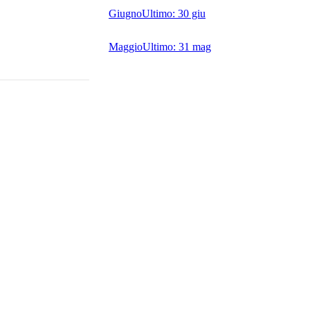
Giugno
Ultimo:
30 giu
Maggio
Ultimo:
31 mag