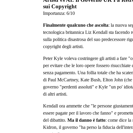
sui Copyright
Importanza:
6
/10
Finalmente qualcuno che ascolta
: la nuova se
tecnologica britannica Liz Kendall sta facendo 
sulla politica disastrosa del suo predecessore ri
copyright degli artisti.
Peter Kyle voleva costringere gli artisti a fare "o
per evitare che le loro opere fossero risucchiate 
senza pagamento. Una follia totale che ha scaten
di Paul McCartney, Kate Bush, Elton John (che h
governo "perdenti assoluti" e Kyle "un po' idiot
di altri artisti.
Kendall ora ammette che "le persone giustamen
essere pagate per il lavoro che fanno" e promett
del dibattito.
Ma il danno è fatto
: come dice la
Kidron, il governo "ha perso la fiducia dell'inte