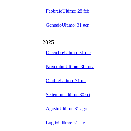
Febbraio
Ultimo:
28 feb
Gennaio
Ultimo:
31 gen
2025
Dicembre
Ultimo:
31 dic
Novembre
Ultimo:
30 nov
Ottobre
Ultimo:
31 ott
Settembre
Ultimo:
30 set
Agosto
Ultimo:
31 ago
Luglio
Ultimo:
31 lug