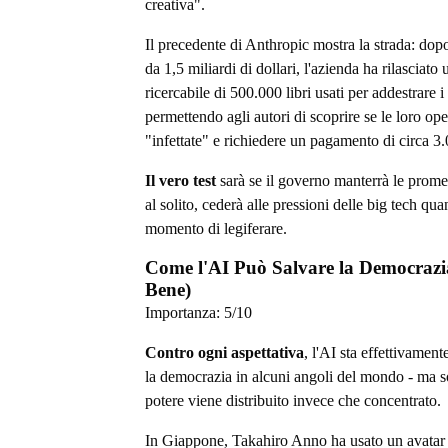
creativa".
Il precedente di Anthropic mostra la strada: do
da 1,5 miliardi di dollari, l'azienda ha rilasciato
ricercabile di 500.000 libri usati per addestrare i
permettendo agli autori di scoprire se le loro ope
"infettate" e richiedere un pagamento di circa 3.
Il vero test
sarà se il governo manterrà le prome
al solito, cederà alle pressioni delle big tech qua
momento di legiferare.
Come l'AI Può Salvare la Democrazi
Bene)
Importanza:
5
/10
Contro ogni aspettativa
, l'AI sta effettivamen
la democrazia in alcuni angoli del mondo - ma s
potere viene distribuito invece che concentrato.
In Giappone, Takahiro Anno ha usato un avatar