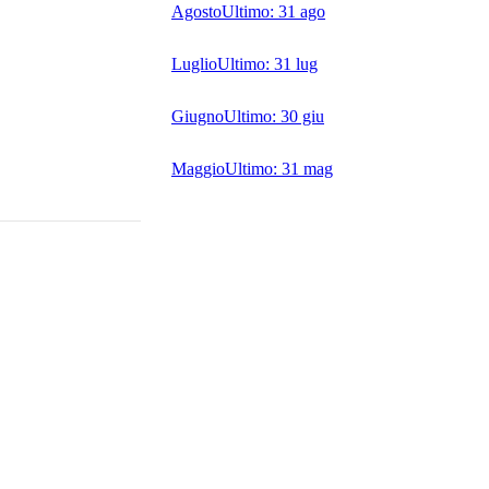
Agosto
Ultimo:
31 ago
Luglio
Ultimo:
31 lug
Giugno
Ultimo:
30 giu
Maggio
Ultimo:
31 mag