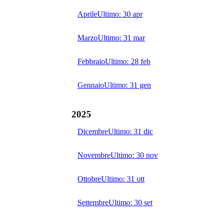
Aprile
Ultimo:
30 apr
Marzo
Ultimo:
31 mar
Febbraio
Ultimo:
28 feb
Gennaio
Ultimo:
31 gen
2025
Dicembre
Ultimo:
31 dic
Novembre
Ultimo:
30 nov
Ottobre
Ultimo:
31 ott
Settembre
Ultimo:
30 set