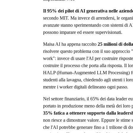
Il 95% dei pilot di AI generativa nelle aziend
secondo MIT. Ma invece di arrendersi, le organi
avanzate stanno sperimentando con sistemi di AI
possono imparare ed essere supervisionati.
Maisa AI ha appena raccolto
25 milioni di dolla
risolvere questo problema con il suo approccio 
work": invece di usare l'AI per costruire risposte
costruire il processo che porta alla risposta. Il lo
HALP (Human-Augmented LLM Processing) f
studenti alla lavagna, chiedendo agli utenti i lor
mentre i worker digitali delineano ogni passo.
Nel settore finanziario, il 65% dei data leader e
portato in produzione meno della metà dei loro 
35% fatica a ottenere supporto dalla leaders
non riesce a dimostrare valore. Eppure le stime
che l'AI potrebbe generare fino a 1 trilione di dol