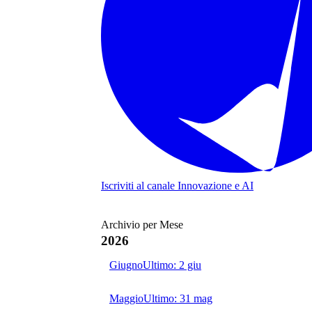
Iscriviti al canale
Innovazione e AI
Archivio per Mese
2026
Giugno
Ultimo:
2 giu
Maggio
Ultimo:
31 mag