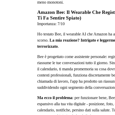
meno monotoni.
Amazon Bee: Il Wearable Che Regist
Ti Fa Sentire Spiato)
Importanza:
7
/10
Ho testato Bee, il wearable AI che Amazon ha a
scorso.
La mia reazione? Intrigato e leggerm
terrorizzato
.
Bee è progettato come assistente personale: regis
riassume le tue conversazioni tutto il giorno. Si
il calendario, ti manda promemoria su cosa dovre
contesti professionali, funziona discretamente b
chiamada di lavoro, l'app ha prodotto un riassunt
suddividendo ogni segmento della conversazion
Ma ecco il problema
: per funzionare bene, Be
espansivo alla tua vita digitale - posizione, foto, 
calendario, notifiche, persino dati sulla salute. Tu