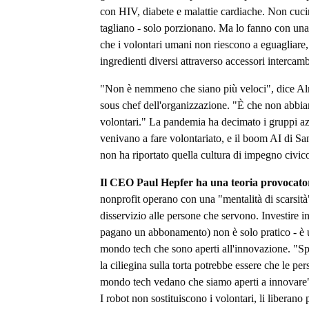
con HIV, diabete e malattie cardiache. Non cuc
tagliano - solo porzionano. Ma lo fanno con una
che i volontari umani non riescono a eguagliare
ingredienti diversi attraverso accessori intercamb
"Non è nemmeno che siano più veloci", dice A
sous chef dell'organizzazione. "È che non abbi
volontari." La pandemia ha decimato i gruppi az
venivano a fare volontariato, e il boom AI di Sa
non ha riportato quella cultura di impegno civic
Il CEO Paul Hepfer ha una teoria provocato
nonprofit operano con una "mentalità di scarsità
disservizio alle persone che servono. Investire in
pagano un abbonamento) non è solo pratico - è 
mondo tech che sono aperti all'innovazione. "Sp
la ciliegina sulla torta potrebbe essere che le pe
mondo tech vedano che siamo aperti a innovare"
I robot non sostituiscono i volontari, li liberano