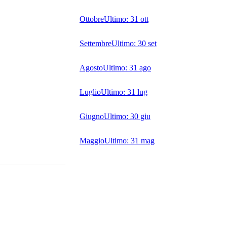
Ottobre
Ultimo:
31 ott
Settembre
Ultimo:
30 set
Agosto
Ultimo:
31 ago
Luglio
Ultimo:
31 lug
Giugno
Ultimo:
30 giu
Maggio
Ultimo:
31 mag