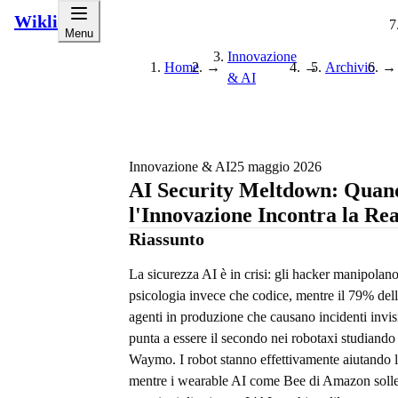
Wikli
Menu
Innovazione
Home
→
→
Archivio
→
& AI
Innovazione & AI
25 maggio 2026
AI Security Meltdown: Quan
l'Innovazione Incontra la Rea
Riassunto
La sicurezza AI è in crisi: gli hacker manipolano
psicologia invece che codice, mentre il 79% del
agenti in produzione che causano incidenti invis
punta a essere il secondo nei robotaxi studiando i
Waymo. I robot stanno effettivamente aiutando l
mentre i wearable AI come Bee di Amazon soll