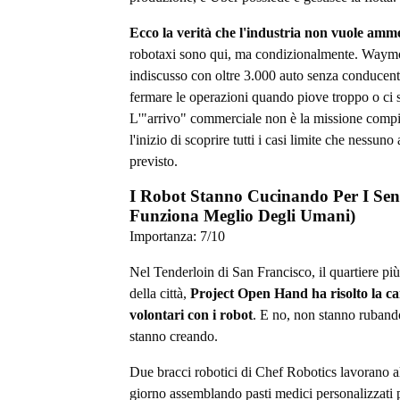
Ecco la verità che l'industria non vuole amm
robotaxi sono qui, ma condizionalmente. Waymo,
indiscusso con oltre 3.000 auto senza conducen
fermare le operazioni quando piove troppo o ci s
L'"arrivo" commerciale non è la missione compiu
l'inizio di scoprire tutti i casi limite che nessuno
previsto.
I Robot Stanno Cucinando Per I Sen
Funziona Meglio Degli Umani)
Importanza:
7
/10
Nel Tenderloin di San Francisco, il quartiere pi
della città,
Project Open Hand ha risolto la ca
volontari con i robot
. E no, non stanno rubando 
stanno creando.
Due bracci robotici di Chef Robotics lavorano a
giorno assemblando pasti medici personalizzati 