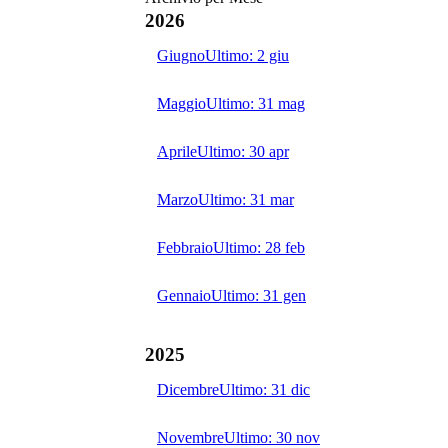
2026
Giugno
Ultimo:
2 giu
Maggio
Ultimo:
31 mag
Aprile
Ultimo:
30 apr
Marzo
Ultimo:
31 mar
Febbraio
Ultimo:
28 feb
Gennaio
Ultimo:
31 gen
2025
Dicembre
Ultimo:
31 dic
Novembre
Ultimo:
30 nov