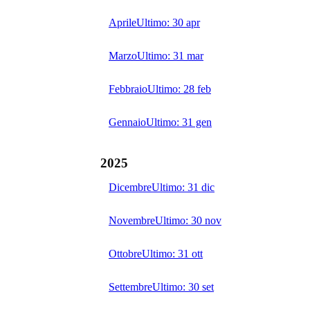
Aprile
Ultimo:
30 apr
Marzo
Ultimo:
31 mar
Febbraio
Ultimo:
28 feb
Gennaio
Ultimo:
31 gen
2025
Dicembre
Ultimo:
31 dic
Novembre
Ultimo:
30 nov
Ottobre
Ultimo:
31 ott
Settembre
Ultimo:
30 set