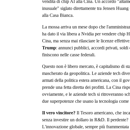
vendita di chip AI alla Cina. Un accordo "altam
inusuale" siglato direttamente tra Jensen Huan
alla Casa Bianca.
La mossa arriva un mese dopo che l'amministr
ha dato il via libera a Nvidia per vendere chip H
Cina, ma senza mai rilasciare le licenze effettive
Trump
: annunci pubblici, accordi privati, soldi
finiscono nelle casse federali.
Questo non è libero mercato, è capitalismo di st
mascherato da geopolitica. Le aziende tech dive
armati della politica estera americana, con il go
prende una fetta diretta dei profitti. La Cina ris
ovviamente, e le aziende tech si ritroveranno sch
due superpotenze che usano la tecnologia come
Il vero vincitore?
Il Tesoro americano, che inca
senza investire un dollaro in R&D. Il perdente?
L'innovazione globale, sempre più frammentata 