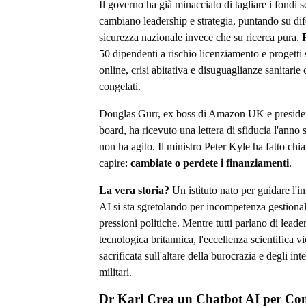
Il governo ha già minacciato di tagliare i fondi 
cambiano leadership e strategia, puntando su dif
sicurezza nazionale invece che su ricerca pura.
50 dipendenti a rischio licenziamento e progetti 
online, crisi abitativa e disuguaglianze sanitarie 
congelati.
Douglas Gurr, ex boss di Amazon UK e preside
board, ha ricevuto una lettera di sfiducia l'anno
non ha agito. Il ministro Peter Kyle ha fatto chi
capire:
cambiate o perdete i finanziamenti
.
La vera storia?
Un istituto nato per guidare l'
AI si sta sgretolando per incompetenza gestiona
pressioni politiche. Mentre tutti parlano di leade
tecnologica britannica, l'eccellenza scientifica v
sacrificata sull'altare della burocrazia e degli inte
militari.
Dr Karl Crea un Chatbot AI per Conv