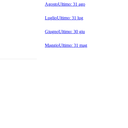
Agosto
Ultimo:
31 ago
Luglio
Ultimo:
31 lug
Giugno
Ultimo:
30 giu
Maggio
Ultimo:
31 mag