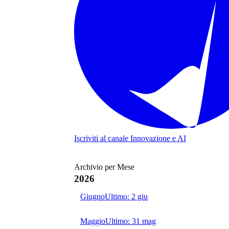
Iscriviti al canale
Innovazione e AI
Archivio per Mese
2026
Giugno
Ultimo:
2 giu
Maggio
Ultimo:
31 mag