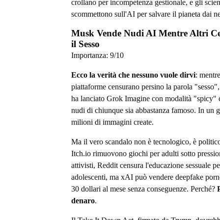
crollano per incompetenza gestionale, e gli scien
scommettono sull'AI per salvare il pianeta dai ne
Musk Vende Nudi AI Mentre Altri C
il Sesso
Importanza:
9
/10
Ecco la verità che nessuno vuole dirvi
: mentre
piattaforme censurano persino la parola "sesso
ha lanciato Grok Imagine con modalità "spicy" 
nudi di chiunque sia abbastanza famoso. In un g
milioni di immagini create.
Ma il vero scandalo non è tecnologico, è politic
Itch.io rimuovono giochi per adulti sotto pressio
attivisti, Reddit censura l'educazione sessuale pe
adolescenti, ma xAI può vendere deepfake porno
30 dollari al mese senza conseguenze. Perché?
denaro
.