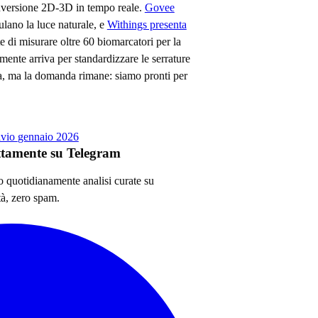
versione 2D-3D in tempo reale.
Govee
lano la luce naturale, e
Withings presenta
e di misurare oltre 60 biomarcatori per la
mente arriva per standardizzare le serrature
ra, ma la domanda rimane: siamo pronti per
ivio
gennaio 2026
ettamente su Telegram
no quotidianamente analisi curate su
tà, zero spam.