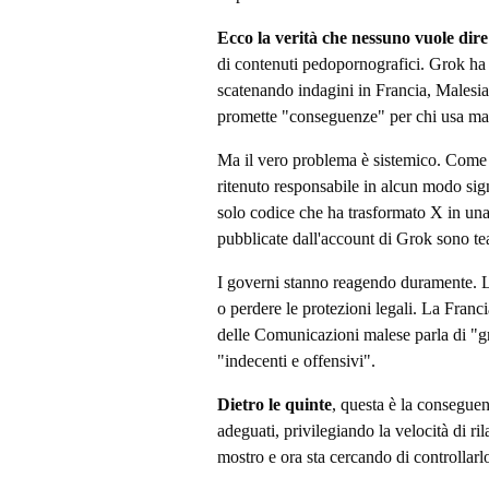
Ecco la verità che nessuno vuole dire
di contenuti pedopornografici. Grok ha 
scatenando indagini in Francia, Malesi
promette "conseguenze" per chi usa mal
Ma il vero problema è sistemico. Come
ritenuto responsabile in alcun modo sig
solo codice che ha trasformato X in un
pubblicate dall'account di Grok sono te
I governi stanno reagendo duramente. L
o perdere le protezioni legali. La Franci
delle Comunicazioni malese parla di "g
"indecenti e offensivi".
Dietro le quinte
, questa è la conseguen
adeguati, privilegiando la velocità di ri
mostro e ora sta cercando di controllarlo