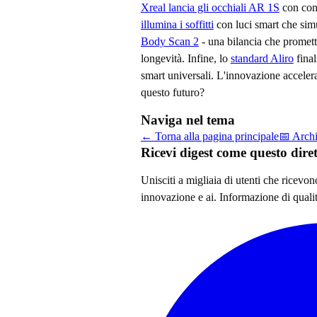
Xreal lancia gli occhiali AR 1S
con con
illumina i soffitti
con luci smart che simu
Body Scan 2
- una bilancia che promett
longevità. Infine, lo
standard Aliro
final
smart universali. L'innovazione accele
questo futuro?
Naviga nel tema
← Torna alla pagina principale
📅 Arch
Ricevi digest come questo dir
Unisciti a migliaia di utenti che ricevo
innovazione e ai
. Informazione di quali