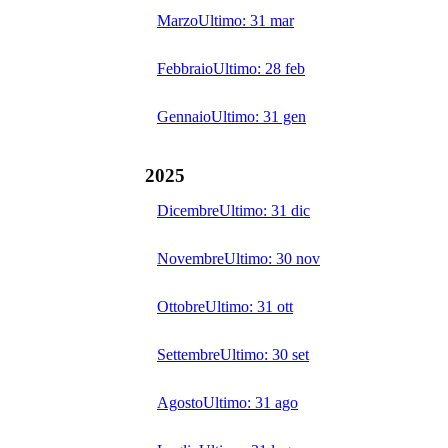
Marzo
Ultimo:
31 mar
Febbraio
Ultimo:
28 feb
Gennaio
Ultimo:
31 gen
2025
Dicembre
Ultimo:
31 dic
Novembre
Ultimo:
30 nov
Ottobre
Ultimo:
31 ott
Settembre
Ultimo:
30 set
Agosto
Ultimo:
31 ago