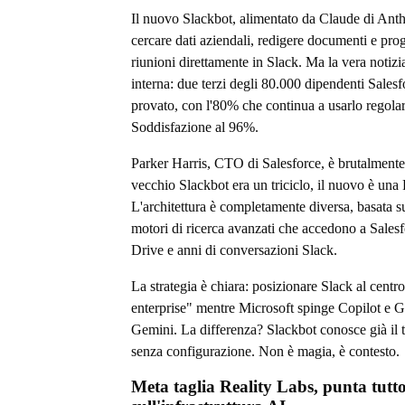
Il nuovo Slackbot, alimentato da Claude di Ant
cercare dati aziendali, redigere documenti e pr
riunioni direttamente in Slack. Ma la vera notizi
interna: due terzi degli 80.000 dipendenti Sales
provato, con l'80% che continua a usarlo regola
Soddisfazione al 96%.
Parker Harris, CTO di Salesforce, è brutalmente 
vecchio Slackbot era un triciclo, il nuovo è una
L'architettura è completamente diversa, basata
motori di ricerca avanzati che accedono a Sales
Drive e anni di conversazioni Slack.
La strategia è chiara: posizionare Slack al centro
enterprise" mentre Microsoft spinge Copilot e G
Gemini. La differenza? Slackbot conosce già il 
senza configurazione. Non è magia, è contesto.
Meta taglia Reality Labs, punta tutt