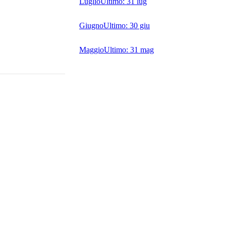
Luglio
Ultimo:
31 lug
Giugno
Ultimo:
30 giu
Maggio
Ultimo:
31 mag