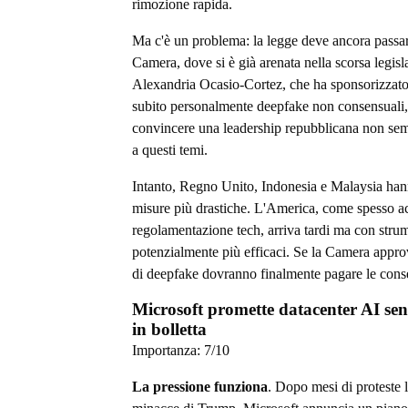
rimozione rapida.
Ma c'è un problema: la legge deve ancora passar
Camera, dove si è già arenata nella scorsa legisl
Alexandria Ocasio-Cortez, che ha sponsorizzato i
subito personalmente deepfake non consensuali
convincere una leadership repubblicana non sem
a questi temi.
Intanto, Regno Unito, Indonesia e Malaysia han
misure più drastiche. L'America, come spesso a
regolamentazione tech, arriva tardi ma con stru
potenzialmente più efficaci. Se la Camera approv
di deepfake dovranno finalmente pagare le con
Microsoft promette datacenter AI se
in bolletta
Importanza:
7
/10
La pressione funziona
. Dopo mesi di proteste l