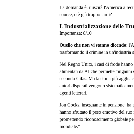
La domanda è: riuscirà l'America a recu
source, o è già troppo tardi?
L'Industrializzazione delle Tru
Importanza:
8
/10
Quello che non vi stanno dicendo
: l'
trasformando il crimine in un'industria s
Nel Regno Unito, i casi di frode hanno 
alimentati da AI che permette "inganni su 
secondo Cifas. Ma la storia più agghiac
autori disperati vengono sistematicamen
agenti letterari.
Jon Cocks, insegnante in pensione, ha pe
hanno sfruttato il peso emotivo del suo
promettendo riconoscimento globale pe
mondiale."