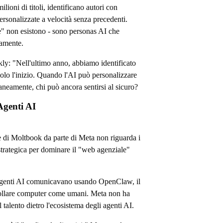
ilioni di titoli, identificano autori con
ersonalizzate a velocità senza precedenti.
 non esistono - sono personas AI che
eamente.
y: "Nell'ultimo anno, abbiamo identificato
 solo l'inizio. Quando l'AI può personalizzare
aneamente, chi può ancora sentirsi al sicuro?
Agenti AI
e di Moltbook da parte di Meta non riguarda i
strategica per dominare il "web agenziale"
agenti AI comunicavano usando OpenClaw, il
rollare computer come umani. Meta non ha
 talento dietro l'ecosistema degli agenti AI.