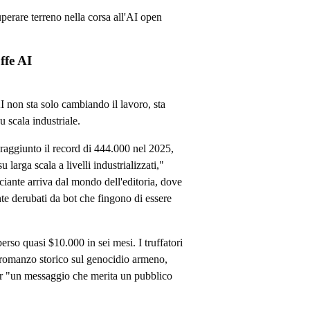
perare terreno nella corsa all'AI open
ffe AI
AI non sta solo cambiando il lavoro, sta
u scala industriale.
raggiunto il record di 444.000 nel 2025,
larga scala a livelli industrializzati,"
ciante arriva dal mondo dell'editoria, dove
te derubati da bot che fingono di essere
rso quasi $10.000 in sei mesi. I truffatori
 romanzo storico sul genocidio armeno,
r "un messaggio che merita un pubblico