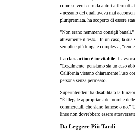
come se venissero da autori affermati 
- nessuno dei quali aveva mai acconsenti
pluripremiata, ha scoperto di essere sta
"Non erano nemmeno consigli banali," 
attivamente il testo." In un caso, la sua
semplice più lunga e complessa, "renden
La class action è inevitabile
. L'avvoca
"Legalmente, pensiamo sia un caso abb
California vietano chiaramente l'uso c
persona senza permesso.
Superintendent ha disabilitato la funzi
"È illegale appropriarsi dei nomi e delle
commerciali, che siano famose o no." 
linee non dovrebbero essere attraversate
Da Leggere Più Tardi