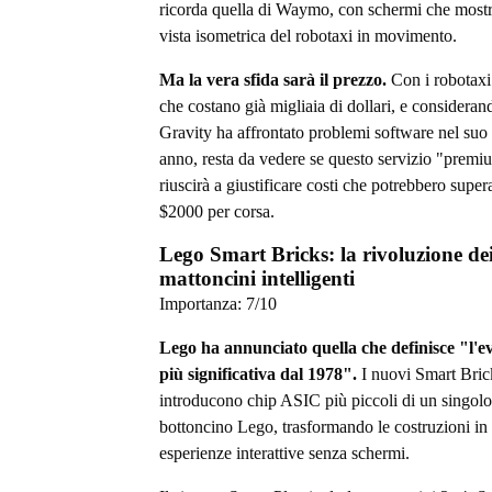
ricorda quella di Waymo, con schermi che most
vista isometrica del robotaxi in movimento.
Ma la vera sfida sarà il prezzo.
Con i robotaxi 
che costano già migliaia di dollari, e consideran
Gravity ha affrontato problemi software nel suo
anno, resta da vedere se questo servizio "premi
riuscirà a giustificare costi che potrebbero supera
$2000 per corsa.
Lego Smart Bricks: la rivoluzione de
mattoncini intelligenti
Importanza:
7
/10
Lego ha annunciato quella che definisce "l'e
più significativa dal 1978".
I nuovi Smart Bric
introducono chip ASIC più piccoli di un singolo
bottoncino Lego, trasformando le costruzioni in
esperienze interattive senza schermi.