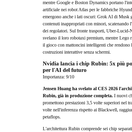
mentre Google e Boston Dynamics portano l'int
artificiale nei robot Atlas per le fabbriche Hyun
emergono anche i lati oscuri: Grok AI di Musk 
contenuti inappropriati con minori, scatenando l
dei regolatori. Sul fronte trasporti, Uber-Lucid
svelano il loro robotaxi premium, mentre Lego 
il gioco con mattoncini intelligenti che rendono 
costruzioni interattive senza schermi.
Nvidia lancia i chip Rubin: 5x più po
per l'AI del futuro
Importanza:
9
/10
Jensen Huang ha svelato al CES 2026 l'archi
Rubin, già in produzione completa.
I nuovi c
promettono prestazioni 3,5 volte superiori nel tr
volte nell'inferenza rispetto ai Blackwell, ragg
petaflops.
L'architettura Rubin comprende sei chip separati