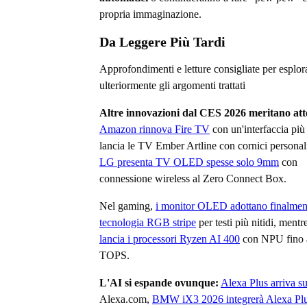
propria immaginazione.
Da Leggere Più Tardi
Approfondimenti e letture consigliate per esplor
ulteriormente gli argomenti trattati
Altre innovazioni dal CES 2026 meritano att
Amazon rinnova Fire TV
con un'interfaccia più 
lancia le TV Ember Artline con cornici personali
LG presenta TV OLED spesse solo 9mm
con
connessione wireless al Zero Connect Box.
Nel gaming,
i monitor OLED adottano finalmen
tecnologia RGB stripe
per testi più nitidi, mentr
lancia i processori Ryzen AI 400
con NPU fino 
TOPS.
L'AI si espande ovunque:
Alexa Plus arriva s
Alexa.com,
BMW iX3 2026 integrerà Alexa Pl