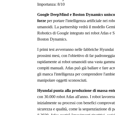
Importanza:
8
/10
Google DeepMind e Boston Dynamics unisco
forze
per portare l'intelligenza artificiale nei rob
umanoidi. La partnership vedrà il modello Gemi
Robotics di Google integrato nei robot Atlas e S
Boston Dynamics.
I primi test avverranno nelle fabbriche Hyundai 
prossimi mesi, con l'obiettivo di far padroneggia
rapidamente ai robot umanoidi una vasta gamma
compiti manuali. Atlas può già ballare e fare ac
gli manca l'intelligenza per comprendere l'ambie
manipolare oggetti sconosciuti.
Hyundai punta alla produzione di massa entr
con 30.000 robot Atlas all'anno. I robot lavorer
inizialmente su processi con benefici comprovati
sicurezza e qualità, come la sequenziazione di pa