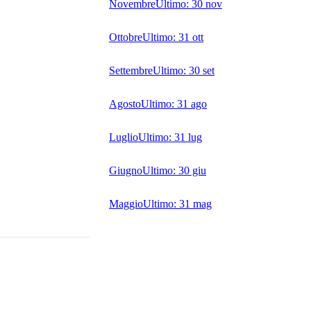
Novembre
Ultimo:
30 nov
Ottobre
Ultimo:
31 ott
Settembre
Ultimo:
30 set
Agosto
Ultimo:
31 ago
Luglio
Ultimo:
31 lug
Giugno
Ultimo:
30 giu
Maggio
Ultimo:
31 mag