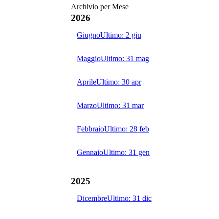
Archivio per Mese
2026
Giugno
Ultimo:
2 giu
Maggio
Ultimo:
31 mag
Aprile
Ultimo:
30 apr
Marzo
Ultimo:
31 mar
Febbraio
Ultimo:
28 feb
Gennaio
Ultimo:
31 gen
2025
Dicembre
Ultimo:
31 dic