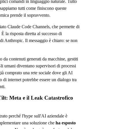
lici comandi in linguaggio naturale. Tutto
sappiamo tutti come finiscono queste
ica prende il sopravvento.
nciato Claude Code Channels, che permette di
È la risposta diretta al successo di
i Anthropic. Il messaggio è chiaro: se non
o da contenuti generati da macchine, gestiti
 Gli umani diventano supervisori di processi
ià comprato una rete sociale dove gli AI
ro di internet potrebbe essere un dialogo tra
ti.
lt: Meta e il Leak Catastrofico
ato perché l'hype sull'AI aziendale è
 implementare una soluzione che
ha esposto