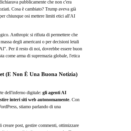
dichiarava pubblicamente che non c'era
goziati. Cosa è cambiato? Trump aveva già
er chiunque osi mettere limiti etici all'AI
gico. Anthropic si rifiuta di permettere che
massa degli americani o per decisioni letali
". Per il resto di noi, dovrebbe essere buon
ta come arma di supremazia globale, l'etica
net (E Non È Una Buona Notizia)
 dell'inferno digitale:
gli agenti AI
estire interi siti web autonomamente
. Con
 WordPress, stiamo parlando di una
i creare post, gestire commenti, ottimizzare